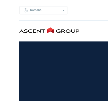
Română