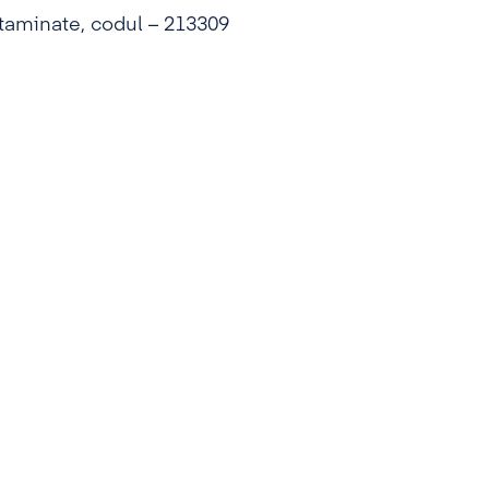
taminate, codul – 213309