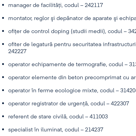
manager de facilităţi, codul – 242117
montator, reglor şi depănator de aparate şi echi
ofiţer de control doping (studii medii), codul – 3
ofiter de legatură pentru securitatea infrastructur
242227
operator echipamente de termografie, codul – 3
operator elemente din beton precomprimat cu ar
operator în ferme ecologice mixte, codul – 31420
operator registrator de urgenţă, codul – 422307
referent de stare civilă, codul – 411003
specialist în iluminat, codul – 214237