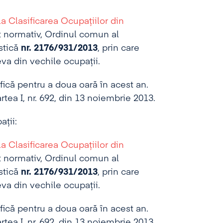
la Clasificarea Ocupațiilor din
 normativ, Ordinul comun al
stică
nr. 2176/931/2013
, prin care
va din vechile ocupații.
fică pentru a doua oară în acest an.
rtea I, nr. 692, din 13 noiembrie 2013.
ţii:
la Clasificarea Ocupațiilor din
 normativ, Ordinul comun al
stică
nr. 2176/931/2013
, prin care
va din vechile ocupații.
fică pentru a doua oară în acest an.
rtea I, nr. 692, din 13 noiembrie 2013.