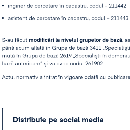
inginer de cercetare în cadastru, codul – 211442
asistent de cercetare în cadastru, codul – 211443
S-au făcut
modificări la nivelul grupelor de bază
, a
până acum aflată în Grupa de bază 3411 „Specialişti î
mută în Grupa de bază 2619 „Specialişti în domeniul 
bază anterioare” şi va avea codul 261902.
Actul normativ a intrat în vigoare odată cu publicare
Distribuie pe social media