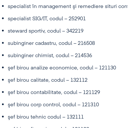
specialist în management şi remediere situri con
specialist SIG/IT, codul – 252901
steward sportiv, codul – 342219
subinginer cadastru, codul – 216508
subinginer chimist, codul – 214536
şef birou analize economice, codul – 121130
şef birou calitate, codul – 132112
şef birou contabilitate, codul – 121129
şef birou corp control, codul – 121310
şef birou tehnic codul – 132111