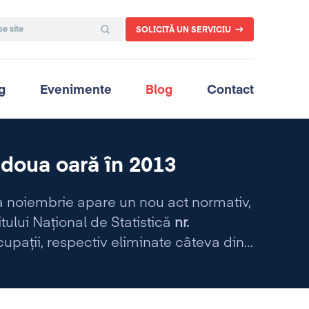
SOLICITĂ UN SERVICIU
g
Evenimente
Blog
Contact
doua oară în 2013
a noiembrie apare un nou act normativ,
itului Naţional de Statistică
nr.
cupații, respectiv eliminate câteva din