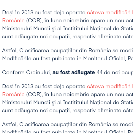
Deși în 2013 au fost deja operate
câteva modificări 
România
(COR), în luna noiembrie apare un nou act
Ministerului Muncii şi al Instititului Naţional de Stati
sunt adăugate noi ocupații, respectiv eliminate câte
Astfel, Clasificarea ocupaţiilor din România se modi
Modificările au fost publicate în Monitorul Oficial, Pa
Conform Ordinului,
au fost adăugate
44 de noi ocupa
Deși în 2013 au fost deja operate
câteva modificări 
România
(COR), în luna noiembrie apare un nou act
Ministerului Muncii şi al Instititului Naţional de Stati
sunt adăugate noi ocupații, respectiv eliminate câte
Astfel, Clasificarea ocupaţiilor din România se modi
Modificările au fost publicate în Monitorul Oficial, Pa