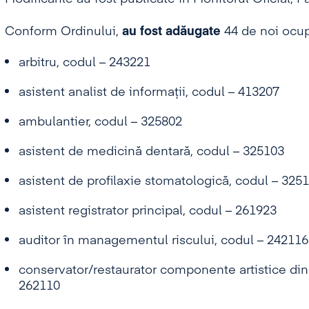
Conform Ordinului,
au fost adăugate
44 de noi ocupa
arbitru, codul – 243221
asistent analist de informaţii, codul – 413207
ambulantier, codul – 325802
asistent de medicină dentară, codul – 325103
asistent de profilaxie stomatologică, codul – 325
asistent registrator principal, codul – 261923
auditor în managementul riscului, codul – 242116
conservator/restaurator componente artistice di
262110