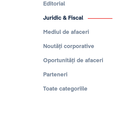
Editorial
Juridic & Fiscal
Mediul de afaceri
Noutăți corporative
Oportunități de afaceri
Parteneri
Toate categoriile