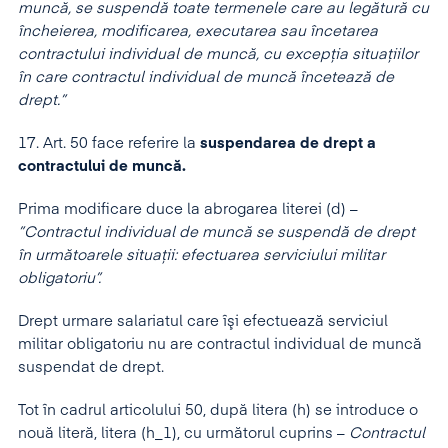
muncă, se suspendă toate termenele care au legătură cu
încheierea, modificarea, executarea sau încetarea
contractului individual de muncă, cu excepţia situaţiilor
în care contractul individual de muncă încetează de
drept.”
17. Art. 50 face referire la
suspendarea de drept a
contractului de muncă.
Prima modificare duce la abrogarea literei (d) –
”Contractul individual de muncă se suspendă de drept
în următoarele situaţii: efectuarea serviciului militar
obligatoriu”.
Drept urmare salariatul care îşi efectuează serviciul
militar obligatoriu nu are contractul individual de muncă
suspendat de drept.
Tot în cadrul articolului 50, după litera (h) se introduce o
nouă literă, litera (h_1), cu următorul cuprins –
Contractul