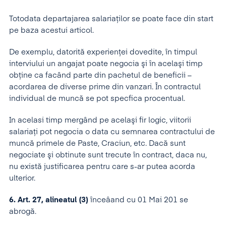
Totodata departajarea salariaţilor se poate face din start
pe baza acestui articol.
De exemplu, datorită experienţei dovedite, în timpul
interviului un angajat poate negocia şi în acelaşi timp
obţine ca facând parte din pachetul de beneficii –
acordarea de diverse prime din vanzari. În contractul
individual de muncă se pot specfica procentual.
In acelasi timp mergând pe acelaşi fir logic, viitorii
salariaţi pot negocia o data cu semnarea contractului de
muncă primele de Paste, Craciun, etc. Dacă sunt
negociate şi obtinute sunt trecute în contract, daca nu,
nu există justificarea pentru care s-ar putea acorda
ulterior.
6.
Art. 27, alineatul (3)
înceâand cu 01 Mai 201 se
abrogă.