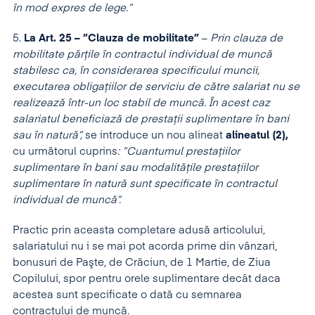
în mod expres de lege.”
5.
La Art. 25 – ”Clauza de mobilitate”
–
Prin clauza de
mobilitate părţile în contractul individual de muncă
stabilesc ca, în considerarea specificului muncii,
executarea obligaţiilor de serviciu de către salariat nu se
realizează într-un loc stabil de muncă. În acest caz
salariatul beneficiază de prestaţii suplimentare în bani
sau în natură”,
se introduce un nou alineat
alineatul (2),
cu următorul cuprins
: ”Cuantumul prestaţiilor
suplimentare în bani sau modalităţile prestaţiilor
suplimentare în natură sunt specificate în contractul
individual de muncă”.
Practic prin aceasta completare adusă articolului,
salariatului nu i se mai pot acorda prime din vânzari,
bonusuri de Paşte, de Crăciun, de 1 Martie, de Ziua
Copilului, spor pentru orele suplimentare decât daca
acestea sunt specificate o dată cu semnarea
contractului de muncă.