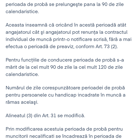
perioada de probă se prelungeşte pana la 90 de zile
calendaristice.
Aceasta inseamnă că oricând în acestă perioadă atât
angajatorul cât şi angajatorul pot renunţa la contractul
individual de muncă printr-o notificare scrisă, fără a mai
efectua o perioadă de preaviz, conform Art. 73 (2).
Pentru funcţiile de conducere perioada de probă s-a
mărit de la cel mult 90 de zile la cel mult 120 de zile
calendaristice.
Numărul de zile corespunzătoare perioadei de probă
pentru persoanele cu handicap incadrate în muncă a
rămas acelaşi.
Alineatul (3) din Art. 31 se modifică.
Prin modificarea acestuia perioada de probă pentru
muncitorii necalificati se încadrează în perioada de