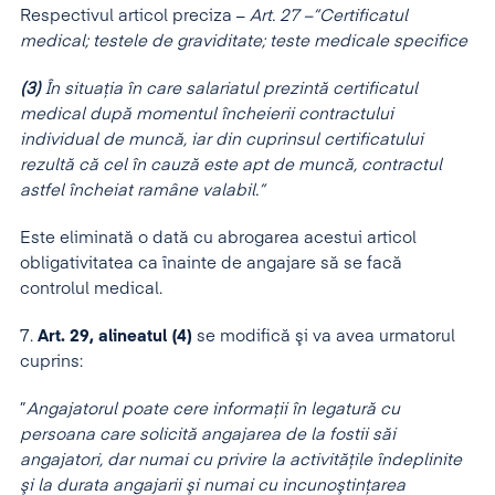
Respectivul articol preciza –
Art. 27 –”Certificatul
medical; testele de graviditate; teste medicale specifice
(3)
În situația în care salariatul prezintă certificatul
medical după momentul încheierii contractului
individual de muncă, iar din cuprinsul certificatului
rezultă că cel în cauză este apt de muncă, contractul
astfel încheiat ramâne valabil.”
Este eliminată o dată cu abrogarea acestui articol
obligativitatea ca înainte de angajare să se facă
controlul medical.
7.
Art. 29, alineatul (4)
se modifică şi va avea urmatorul
cuprins:
”
Angajatorul poate cere informaţii în legatură cu
persoana care solicită angajarea de la fostii săi
angajatori, dar numai cu privire la activităţile îndeplinite
şi la durata angajarii şi numai cu incunoştinţarea