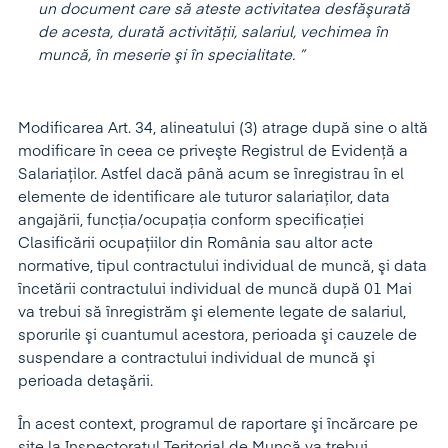
un document care să ateste activitatea desfăşurată
de acesta, durată activităţii, salariul, vechimea în
muncă, în meserie şi în specialitate. ”
Modificarea Art. 34, alineatului (3) atrage după sine o altă
modificare în ceea ce priveşte Registrul de Evidenţă a
Salariaţilor. Astfel dacă până acum se înregistrau în el
elemente de identificare ale tuturor salariaţilor, data
angajării, funcţia/ocupaţia conform specificaţiei
Clasificării ocupaţiilor din România sau altor acte
normative, tipul contractului individual de muncă, şi data
încetării contractului individual de muncă după 01 Mai
va trebui să înregistrăm şi elemente legate de salariul,
sporurile şi cuantumul acestora, perioada şi cauzele de
suspendare a contractului individual de muncă şi
perioada detaşării.
În acest context, programul de raportare şi încărcare pe
site la Inspectoratul Teritorial de Muncă va trebui