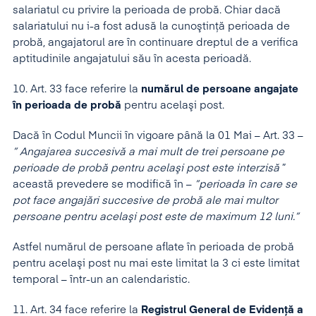
salariatul cu privire la perioada de probă. Chiar dacă
salariatului nu i-a fost adusă la cunoştinţă perioada de
probă, angajatorul are în continuare dreptul de a verifica
aptitudinile angajatului său în acesta perioadă.
10. Art. 33 face referire la
numărul de persoane angajate
în perioada de probă
pentru acelaşi post.
Dacă în Codul Muncii în vigoare până la 01 Mai – Art. 33 –
” Angajarea succesivă a mai mult de trei persoane pe
perioade de probă pentru acelaşi post este interzisă
”
această prevedere se modifică în –
”perioada în care se
pot face angajări succesive de probă ale mai multor
persoane pentru acelaşi post este de maximum 12 luni.”
Astfel numărul de persoane aflate în perioada de probă
pentru acelaşi post nu mai este limitat la 3 ci este limitat
temporal – într-un an calendaristic.
11. Art. 34 face referire la
Registrul General de Evidenţă a