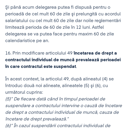
Şi până acum delegarea putea fi dispusă pentru o
perioadă de cel mult 60 de zile şi prelungită cu acordul
salariatului cu cel mult 60 de zile dar noile reglementări
limitează perioda de 60 de zile în 12 luni. Astfel
delegarea se va putea face pentru maxim 60 de zile
calendaristice pe an.
16. Prin modificare articolului 49
încetarea de drept a
contractului individual de muncă prevalează perioadei
în care contractul este suspendat
.
În acest context, la articolul 49, după alineatul (4) se
întroduc două noi alineate, alineatele (5) şi (6), cu
următorul cuprins:
(5)” De fiecare dată când în timpul perioadei de
suspendare a contractului intervine o cauză de încetare
de drept a contractului individual de muncă, cauza de
încetare de drept prevalează.”
(6)” În cazul suspendării contractului individual de