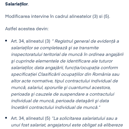
Salariaţilor
.
Modificarea intervine în cadrul alineatelor (3) si (5).
Astfel acestea devin:
Art. 34, alineatul (3)
” Registrul general de evidenţă a
salariaţilor se completează şi se transmite
inspectoratului teritorial de muncă în ordinea angajării
şi cuprinde elementele de identificare ale tuturor
salariaţilor, data angajării, funcţia/ocupaţia conform
specificaţiei Clasificării ocupaţiilor din România sau
altor acte normative, tipul contractului individual de
muncă, salariul, sporurile şi cuantumul acestora,
perioada şi cauzele de suspendare a contractului
individual de muncă, perioada detaşării şi data
încetării contractului individual de muncă.”
Art. 34, alineatul (5)
”La solicitarea salariatului sau a
unui fost salariat, angajatorul este obligat să elibereze