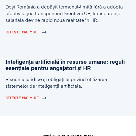
Deși România a depășit termenul-limită fără a adopta
efectiv legea transpunerii Directivei UE, transparența
salarială devine rapid noua realitate în HR.
CITEȘTE MAI MULT
Inteligența artificială în resurse umane: reguli
esențiale pentru angajatori și HR
Riscurile juridice și obligațiile privind utilizarea
sistemelor de inteligență artificială.
CITEȘTE MAI MULT