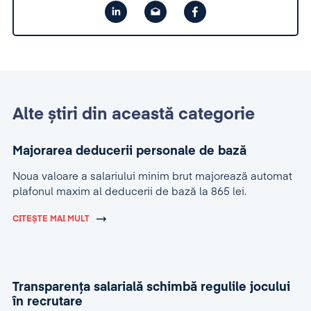
Alte știri din această categorie
Majorarea deducerii personale de bază
Noua valoare a salariului minim brut majorează automat
plafonul maxim al deducerii de bază la 865 lei.
CITEȘTE MAI MULT
Transparența salarială schimbă regulile jocului
în recrutare