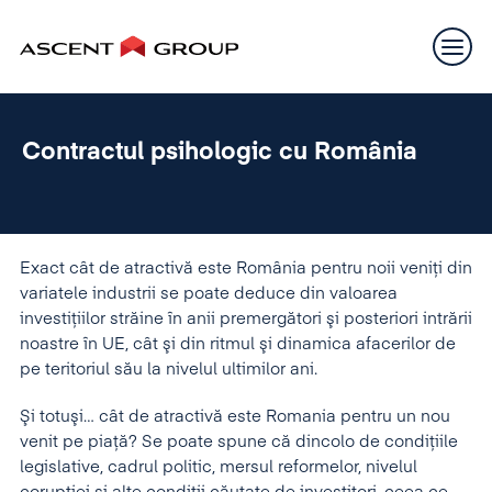
Contractul psihologic cu România
Exact cât de atractivă este România pentru noii veniţi din
variatele industrii se poate deduce din valoarea
investiţiilor străine în anii premergători şi posteriori intrării
noastre în UE, cât şi din ritmul şi dinamica afacerilor de
pe teritoriul său la nivelul ultimilor ani.
Şi totuşi… cât de atractivă este Romania pentru un nou
venit pe piaţă? Se poate spune că dincolo de condiţiile
legislative, cadrul politic, mersul reformelor, nivelul