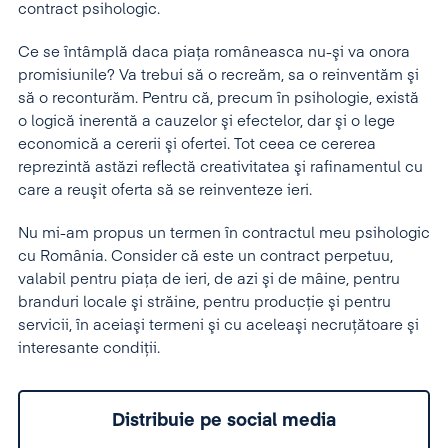
contract psihologic.
Ce se întâmplă daca piaţa româneasca nu-şi va onora
promisiunile? Va trebui să o recreăm, sa o reinventăm şi
să o reconturăm. Pentru că, precum în psihologie, există
o logică inerentă a cauzelor şi efectelor, dar şi o lege
economică a cererii şi ofertei. Tot ceea ce cererea
reprezintă astăzi reflectă creativitatea şi rafinamentul cu
care a reuşit oferta să se reinventeze ieri.
Nu mi-am propus un termen în contractul meu psihologic
cu România. Consider că este un contract perpetuu,
valabil pentru piaţa de ieri, de azi şi de mâine, pentru
branduri locale şi străine, pentru producţie şi pentru
servicii, în aceiaşi termeni şi cu aceleaşi necruţătoare şi
interesante condiţii.
Distribuie pe social media