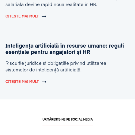
salarială devine rapid noua realitate în HR.
CITEȘTE MAI MULT
Inteligența artificială în resurse umane: reguli
esențiale pentru angajatori și HR
Riscurile juridice și obligațiile privind utilizarea
sistemelor de inteligență artificială.
CITEȘTE MAI MULT
URMĂREȘTE-NE PE SOCIAL MEDIA