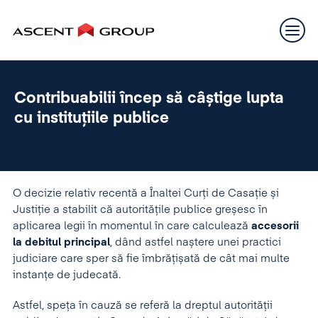
Contribuabilii încep să câștige lupta
cu instituțiile publice
O decizie relativ recentă a Înaltei Curți de Casație și
Justiție a stabilit că autorităţile publice greșesc în
aplicarea legii în momentul în care calculează
accesorii
la debitul principal
, dând astfel naștere unei practici
judiciare care sper să fie îmbrățișată de cât mai multe
instanțe de judecată.
Astfel, speța în cauză se referă la dreptul autorității