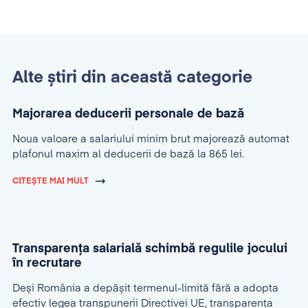
Alte știri din această categorie
Majorarea deducerii personale de bază
Noua valoare a salariului minim brut majorează automat
plafonul maxim al deducerii de bază la 865 lei.
CITEȘTE MAI MULT
Transparența salarială schimbă regulile jocului
în recrutare
Deși România a depășit termenul-limită fără a adopta
efectiv legea transpunerii Directivei UE, transparența