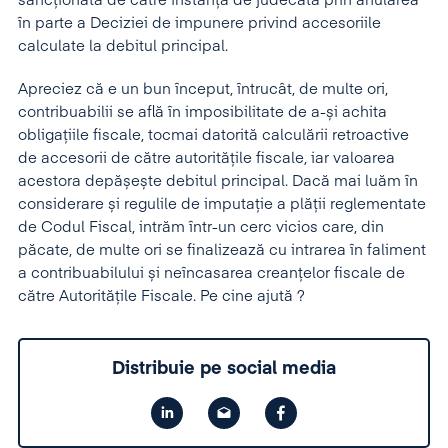
sancționată de către instanța de judecată prin anularea
în parte a Deciziei de impunere privind accesoriile
calculate la debitul principal.
Apreciez că e un bun început, întrucât, de multe ori,
contribuabilii se află în imposibilitate de a-și achita
obligațiile fiscale, tocmai datorită calculării retroactive
de accesorii de către autoritățile fiscale, iar valoarea
acestora depășește debitul principal. Dacă mai luăm în
considerare și regulile de imputație a plății reglementate
de Codul Fiscal, intrăm într-un cerc vicios care, din
păcate, de multe ori se finalizează cu intrarea în faliment
a contribuabilului și neîncasarea creanțelor fiscale de
către Autoritățile Fiscale. Pe cine ajută ?
Distribuie pe social media