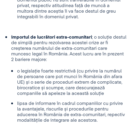
domeniul public nu sunt tranferabile în domeniul
privat, respectiv atitudinea față de muncă a
multora dintre aceștia îi va face destul de greu
integrabili în domeniul privat.
importul de lucrători extra-comunitari
; o soluție destul
de simplă pentru rezolvarea acestei crize ar fi
creșterea numărului de extra-comunitari care
muncesc legal în România. Acest lucru are în prezent
2 bariere majore:
o legislație foarte restrictivă (cu privire la numărul
de persoane care pot munci în România din afara
UE) și o serie de proceduri extrem de complicate,
birocratice și scumpe, care descurajează
companiile să apeleze la această soluție
lipsa de informare în cadrul companiilor cu privire
la avantajele, riscurile și procedurile pentru
aducerea în România de extra-comunitari, repectiv
modalitățile de integrare ale acestora.