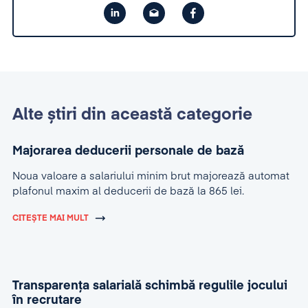
Alte știri din această categorie
Majorarea deducerii personale de bază
Noua valoare a salariului minim brut majorează automat
plafonul maxim al deducerii de bază la 865 lei.
CITEȘTE MAI MULT
Transparența salarială schimbă regulile jocului
în recrutare