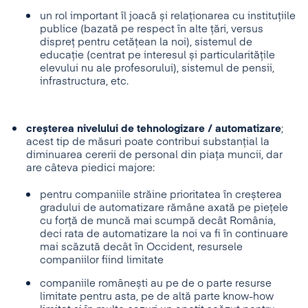
un rol important îl joacă și relaționarea cu instituțiile
publice (bazată pe respect în alte țări, versus
dispreț pentru cetățean la noi), sistemul de
educație (centrat pe interesul și particularitățile
elevului nu ale profesorului), sistemul de pensii,
infrastructura, etc.
creșterea nivelului de tehnologizare / automatizare
;
acest tip de măsuri poate contribui substanțial la
diminuarea cererii de personal din piața muncii, dar
are câteva piedici majore:
pentru companiile străine prioritatea în creșterea
gradului de automatizare rămâne axată pe piețele
cu forță de muncă mai scumpă decât România,
deci rata de automatizare la noi va fi în continuare
mai scăzută decât în Occident, resursele
companiilor fiind limitate
companiile românești au pe de o parte resurse
limitate pentru asta, pe de altă parte know-how