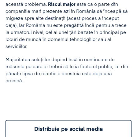
această problemă.
Riscul major
este ca o parte din
companiile mari prezente azi în România să înceapă să
migreze spre alte destinații (acest proces a început
deja), iar România nu este pregătită încă pentru a trece
la următorul nivel, cel al unei țări bazate în principal pe
locuri de muncă în domeniul tehnologiilor sau al
serviciilor.
Majoritatea soluțiilor depind însă în continuare de
măsurile pe care ar trebui să le ia factorul public, iar din
păcate lipsa de reacție a acestuia este deja una
cronică.
Distribuie pe social media