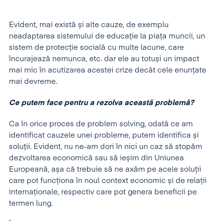
Evident, mai există și alte cauze, de exemplu
neadaptarea sistemului de educație la piața muncii, un
sistem de protecție socială cu multe lacune, care
încurajează nemunca, etc. dar ele au totuși un impact
mai mic în acutizarea acestei crize decât cele enunțate
mai devreme.
Ce putem face pentru a rezolva această problemă?
Ca în orice proces de problem solving, odată ce am
identificat cauzele unei probleme, putem identifica și
soluții. Evident, nu ne-am dori în nici un caz să stopăm
dezvoltarea economică sau să ieșim din Uniunea
Europeană, așa că trebuie să ne axăm pe acele soluții
care pot funcționa în noul context economic și de relații
internaționale, respectiv care pot genera beneficii pe
termen lung.