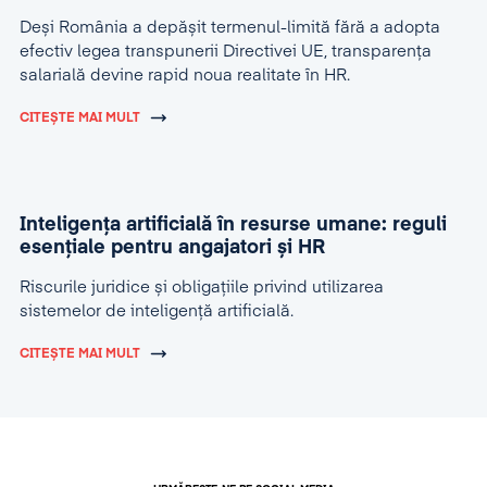
Deși România a depășit termenul-limită fără a adopta
efectiv legea transpunerii Directivei UE, transparența
salarială devine rapid noua realitate în HR.
CITEȘTE MAI MULT
Inteligența artificială în resurse umane: reguli
esențiale pentru angajatori și HR
Riscurile juridice și obligațiile privind utilizarea
sistemelor de inteligență artificială.
CITEȘTE MAI MULT