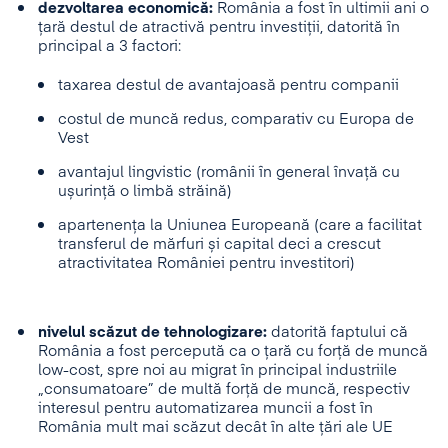
dezvoltarea economică:
România a fost în ultimii ani o
țară destul de atractivă pentru investiții, datorită în
principal a 3 factori:
taxarea destul de avantajoasă pentru companii
costul de muncă redus, comparativ cu Europa de
Vest
avantajul lingvistic (românii în general învață cu
ușurință o limbă străină)
apartenența la Uniunea Europeană (care a facilitat
transferul de mărfuri și capital deci a crescut
atractivitatea României pentru investitori)
nivelul scăzut de tehnologizare:
datorită faptului că
România a fost percepută ca o țară cu forță de muncă
low-cost, spre noi au migrat în principal industriile
„consumatoare” de multă forță de muncă, respectiv
interesul pentru automatizarea muncii a fost în
România mult mai scăzut decât în alte țări ale UE