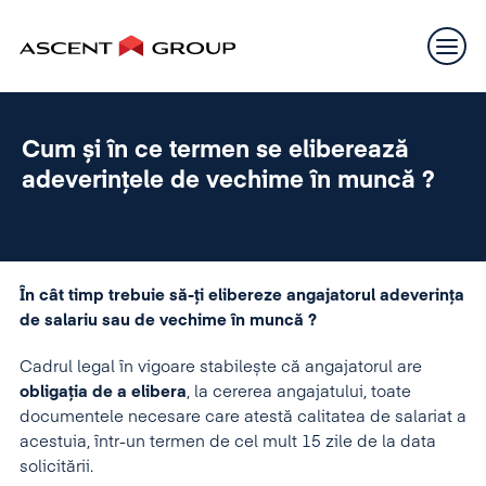
Cum și în ce termen se eliberează
adeverințele de vechime în muncă ?
În cât timp trebuie să-ți elibereze angajatorul adeverința
de salariu sau de vechime în muncă ?
Cadrul legal în vigoare stabilește că angajatorul are
obligația de a elibera
, la cererea angajatului, toate
documentele necesare care atestă calitatea de salariat a
acestuia, într-un termen de cel mult 15 zile de la data
solicitării.