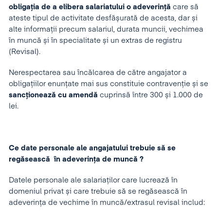
obligația de a elibera salariatului o adeverință
care să
ateste tipul de activitate desfășurată de acesta, dar și
alte informații precum salariul, durata muncii, vechimea
în muncă și în specialitate și un extras de registru
(Revisal).
Nerespectarea sau încălcarea de către angajator a
obligațiilor enunțate mai sus constituie contravenție și se
sancționează cu amendă
cuprinsă între 300 și 1.000 de
lei.
Ce date personale ale angajatului trebuie să se
regăsească în adeverința de muncă ?
Datele personale ale salariaților care lucrează în
domeniul privat și care trebuie să se regăsească în
adeverința de vechime în muncă/extrasul revisal includ: