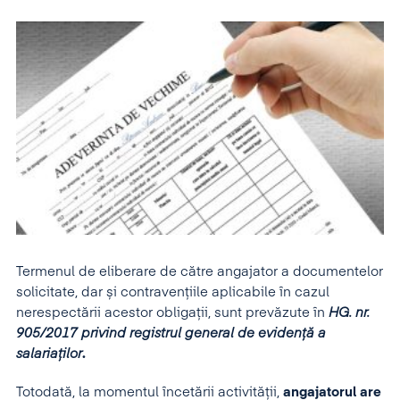
Termenul de eliberare de către angajator a documentelor
solicitate, dar și contravențiile aplicabile în cazul
nerespectării acestor obligații, sunt prevăzute în
HG. nr.
905/2017 privind registrul general de evidență a
salariaților
.
Totodată, la momentul încetării activității,
angajatorul are