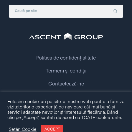
Politica de confidențialitate
Termeni și condiții
Contactează-ne
Folosim cookie-uri pe site-ul nostru web pentru a furniza
Copyright © 2009 - 2026 Ascent Group.
vizitatorilor o experiență de navigare cât mai bună și
All rights reserved.
servicii adaptate nevoilor și interesului fiecăruia. Dând
clic pe „Accept”, sunteți de acord cu TOATE cookie-urile.
Made with love by
Setări Cookie
ACCEPT