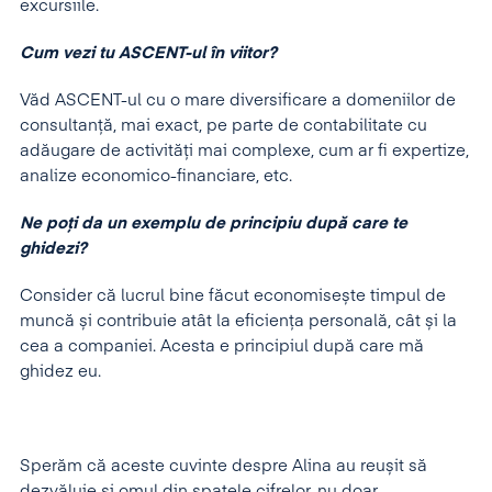
excursiile.
Cum vezi tu ASCENT-ul în viitor?
Văd ASCENT-ul cu o mare diversificare a domeniilor de
consultanță, mai exact, pe parte de contabilitate cu
adăugare de activități mai complexe, cum ar fi expertize,
analize economico-financiare, etc.
Ne poți da un exemplu de principiu după care te
ghidezi?
Consider că lucrul bine făcut economisește timpul de
muncă și contribuie atât la eficiența personală, cât și la
cea a companiei. Acesta e principiul după care mă
ghidez eu.
Sperăm că aceste cuvinte despre Alina au reușit să
dezvăluie și omul din spatele cifrelor, nu doar