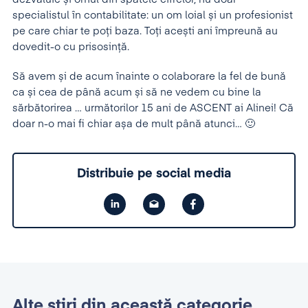
specialistul în contabilitate: un om loial și un profesionist
pe care chiar te poți baza. Toți acești ani împreună au
dovedit-o cu prisosință.
Să avem și de acum înainte o colaborare la fel de bună
ca și cea de până acum și să ne vedem cu bine la
sărbătorirea … următorilor 15 ani de ASCENT ai Alinei! Că
doar n-o mai fi chiar așa de mult până atunci… 🙂
Distribuie pe social media
Alte știri din această categorie