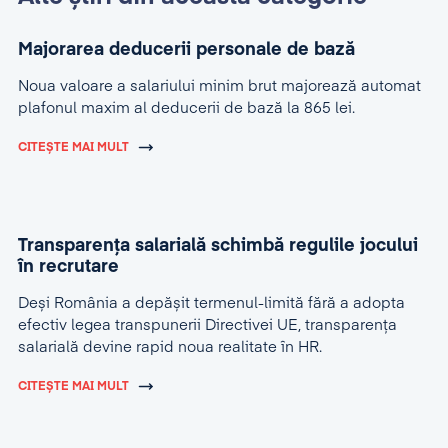
Majorarea deducerii personale de bază
Noua valoare a salariului minim brut majorează automat
plafonul maxim al deducerii de bază la 865 lei.
CITEȘTE MAI MULT
Transparența salarială schimbă regulile jocului
în recrutare
Deși România a depășit termenul-limită fără a adopta
efectiv legea transpunerii Directivei UE, transparența
salarială devine rapid noua realitate în HR.
CITEȘTE MAI MULT