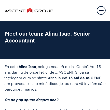
Meet our team: Alina Isac, Senior
Accountant
Ea este
Alina Isac
, colega noastră de la „Conta”. Are 15
ani, dar nu de orice fel, ci de … ASCENT. Și ca să
înțelegem cum se simte Alina la
cei 15 ani de ASCENT
,
am provocat-o la o mică discuție, pe care vă invităm să o
parcurgeți mai jos.
Ce ne poți spune despre tine?