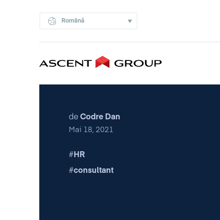
Română
de
Codre Dan
Mai 18, 2021
HR
consultant