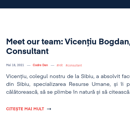
Meet our team: Vicențiu Bogdan
Consultant
Mai 18, 2021
Codre Dan
HR
consultant
Vicențiu, colegul nostru de la Sibiu, a absolvit fa
din Sibiu, specializarea Resurse Umane, și îi 
călătorească, să se plimbe în natură și să citească
CITEȘTE MAI MULT