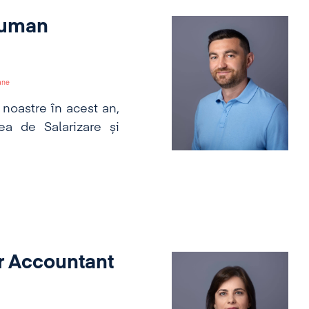
Human
ane
noastre în acest an,
a de Salarizare și
or Accountant