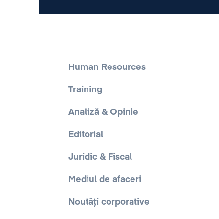
Human Resources
Training
Analiză & Opinie
Editorial
Juridic & Fiscal
Mediul de afaceri
Noutăți corporative