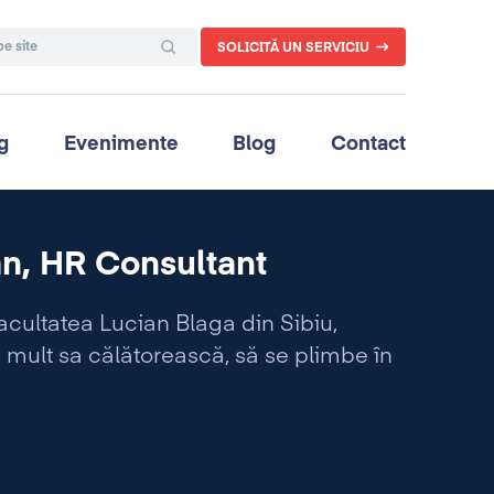
SOLICITĂ UN SERVICIU
g
Evenimente
Blog
Contact
n, HR Consultant
facultatea Lucian Blaga din Sibiu,
 mult sa călătorească, să se plimbe în