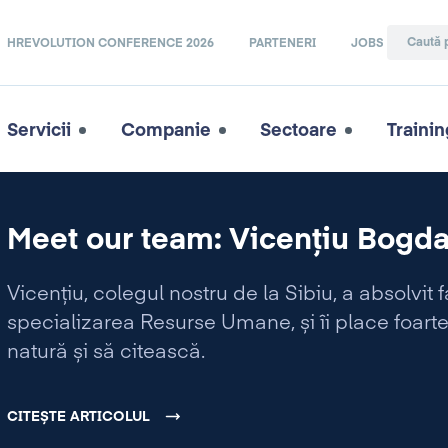
HREVOLUTION CONFERENCE 2026
PARTENERI
JOBS
Servicii
Companie
Sectoare
Trainin
Meet our team: Vicențiu Bogda
Vicențiu, colegul nostru de la Sibiu, a absolvit 
specializarea Resurse Umane, și îi place foarte
natură și să citească.
CITEȘTE ARTICOLUL