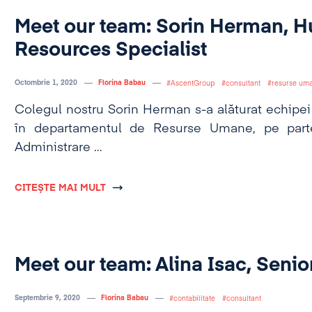
Meet our team: Sorin Herman, 
Resources Specialist
Octombrie 1, 2020
Florina Babau
AscentGroup
consultant
resurse um
Colegul nostru Sorin Herman s-a alăturat echipei 
în departamentul de Resurse Umane, pe parte
Administrare
de personal.
CITEȘTE MAI MULT
Meet our team: Alina Isac, Seni
Septembrie 9, 2020
Florina Babau
contabilitate
consultant