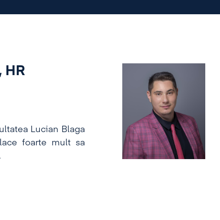
, HR
cultatea Lucian Blaga
place foarte mult sa
.