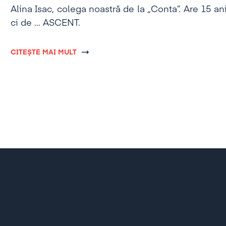
Alina Isac, colega noastră de la „Conta”. Are 15 ani
ci de … ASCENT.
CITEȘTE MAI MULT