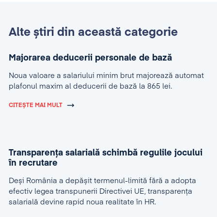
Alte știri din această categorie
Majorarea deducerii personale de bază
Noua valoare a salariului minim brut majorează automat
plafonul maxim al deducerii de bază la 865 lei.
CITEȘTE MAI MULT
Transparența salarială schimbă regulile jocului
în recrutare
Deși România a depășit termenul-limită fără a adopta
efectiv legea transpunerii Directivei UE, transparența
salarială devine rapid noua realitate în HR.