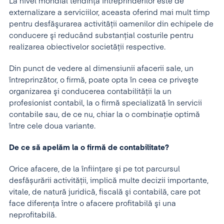
La nivel mondial tendinţa întreprinderilor este de
externalizare a serviciilor, aceasta oferind mai mult timp
pentru desfăşurarea activităţii oamenilor din echipele de
conducere şi reducând substanţial costurile pentru
realizarea obiectivelor societății respective.
Din punct de vedere al dimensiunii afacerii sale, un
întreprinzător, o firmă, poate opta în ceea ce priveşte
organizarea şi conducerea contabilităţii la un
profesionist contabil, la o firmă specializată în servicii
contabile sau, de ce nu, chiar la o combinaţie optimă
între cele doua variante.
De ce să apelăm la o firmă de contabilitate?
Orice afacere, de la înfiinţare şi pe tot parcursul
desfășurării activităţii, implică multe decizii importante,
vitale, de natură juridică, fiscală şi contabilă, care pot
face diferenţa între o afacere profitabilă şi una
neprofitabilă.