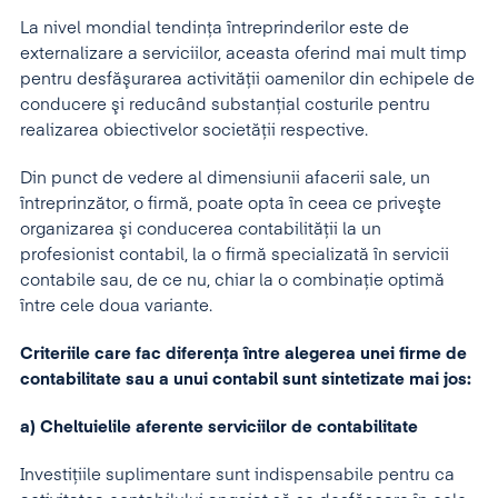
La nivel mondial tendinţa întreprinderilor este de
externalizare a serviciilor, aceasta oferind mai mult timp
pentru desfăşurarea activităţii oamenilor din echipele de
conducere şi reducând substanţial costurile pentru
realizarea obiectivelor societății respective.
Din punct de vedere al dimensiunii afacerii sale, un
întreprinzător, o firmă, poate opta în ceea ce priveşte
organizarea şi conducerea contabilităţii la un
profesionist contabil, la o firmă specializată în servicii
contabile sau, de ce nu, chiar la o combinaţie optimă
între cele doua variante.
Criteriile care fac diferenţa între alegerea unei firme de
contabilitate sau a unui contabil sunt sintetizate mai jos:
a) Cheltuielile aferente serviciilor de contabilitate
Investiţiile suplimentare sunt indispensabile pentru ca