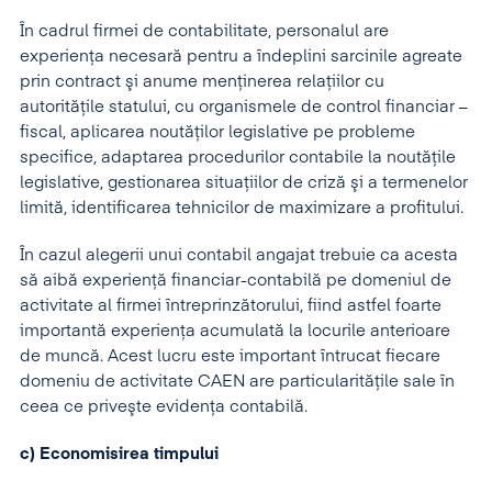
În cadrul firmei de contabilitate, personalul are
experienţa necesară pentru a îndeplini sarcinile agreate
prin contract şi anume menţinerea relaţiilor cu
autorităţile statului, cu organismele de control financiar –
fiscal, aplicarea noutăţilor legislative pe probleme
specifice, adaptarea procedurilor contabile la noutăţile
legislative, gestionarea situaţiilor de criză şi a termenelor
limită, identificarea tehnicilor de maximizare a profitului.
În cazul alegerii unui contabil angajat trebuie ca acesta
să aibă experienţă financiar-contabilă pe domeniul de
activitate al firmei întreprinzătorului, fiind astfel foarte
importantă experiența acumulată la locurile anterioare
de muncă. Acest lucru este important întrucat fiecare
domeniu de activitate CAEN are particularităţile sale în
ceea ce priveşte evidenţa contabilă.
c) Economisirea timpului