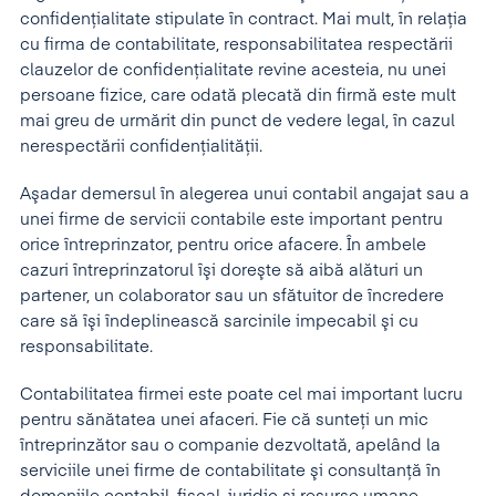
confidenţialitate stipulate în contract. Mai mult, în relația
cu firma de contabilitate, responsabilitatea respectării
clauzelor de confidențialitate revine acesteia, nu unei
persoane fizice, care odată plecată din firmă este mult
mai greu de urmărit din punct de vedere legal, în cazul
nerespectării confidențialității.
Aşadar demersul în alegerea unui contabil angajat sau a
unei firme de servicii contabile este important pentru
orice întreprinzator, pentru orice afacere. În ambele
cazuri întreprinzatorul îşi doreşte să aibă alături un
partener, un colaborator sau un sfătuitor de încredere
care să îşi îndeplinească sarcinile impecabil şi cu
responsabilitate.
Contabilitatea firmei este poate cel mai important lucru
pentru sănătatea unei afaceri. Fie că sunteţi un mic
întreprinzător sau o companie dezvoltată, apelând la
serviciile unei firme de contabilitate şi consultanţă în