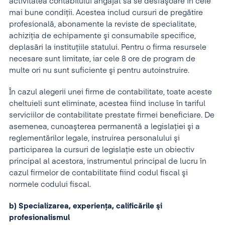
activitatea contabilului angajat să se desfăşoare în cele
mai bune condiţii. Acestea includ cursuri de pregătire
profesională, abonamente la reviste de specialitate,
achiziţia de echipamente şi consumabile specifice,
deplasări la instituţiile statului. Pentru o firma resursele
necesare sunt limitate, iar cele 8 ore de program de
multe ori nu sunt suficiente şi pentru autoinstruire.
În cazul alegerii unei firme de contabilitate, toate aceste
cheltuieli sunt eliminate, acestea fiind incluse în tariful
serviciilor de contabilitate prestate firmei beneficiare. De
asemenea, cunoaşterea permanentă a legislaţiei şi a
reglementărilor legale, instruirea personalului şi
participarea la cursuri de legislaţie este un obiectiv
principal al acestora, instrumentul principal de lucru în
cazul firmelor de contabilitate fiind codul fiscal şi
normele codului fiscal.
b) Specializarea, experienţa, calificările şi
profesionalismul