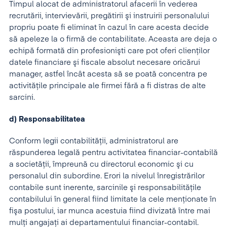
Timpul alocat de administratorul afacerii în vederea
recrutării, intervievării, pregătirii şi instruirii personalului
propriu poate fi eliminat în cazul în care acesta decide
să apeleze la o firmă de contabilitate. Aceasta are deja o
echipă formată din profesionişti care pot oferi clienţilor
datele financiare şi fiscale absolut necesare oricărui
manager, astfel încât acesta să se poată concentra pe
activităţile principale ale firmei fără a fi distras de alte
sarcini.
d) Responsabilitatea
Conform legii contabilităţii, administratorul are
răspunderea legală pentru activitatea financiar-contabilă
a societății, împreună cu directorul economic şi cu
personalul din subordine. Erori la nivelul înregistrărilor
contabile sunt inerente, sarcinile şi responsabilităţile
contabilului în general fiind limitate la cele menţionate în
fişa postului, iar munca acestuia fiind divizată între mai
mulţi angajaţi ai departamentului financiar-contabil.