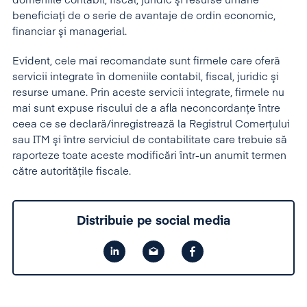
domeniile contabil, fiscal, juridic şi resurse umane
beneficiaţi de o serie de avantaje de ordin economic,
financiar şi managerial.
Evident, cele mai recomandate sunt firmele care oferă
servicii integrate în domeniile contabil, fiscal, juridic şi
resurse umane. Prin aceste servicii integrate, firmele nu
mai sunt expuse riscului de a afla neconcordanţe între
ceea ce se declară/inregistrează la Registrul Comerţului
sau ITM şi între serviciul de contabilitate care trebuie să
raporteze toate aceste modificări într-un anumit termen
către autorităţile fiscale.
Distribuie pe social media