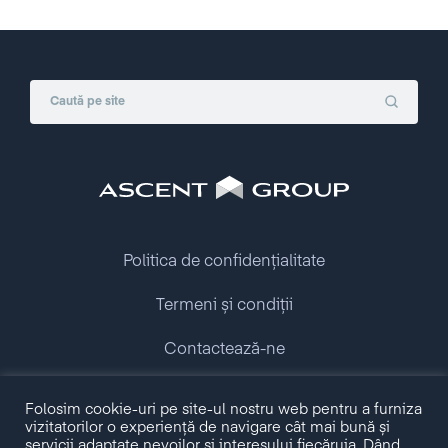
Politica de confidențialitate
Termeni și condiții
Contactează-ne
Folosim cookie-uri pe site-ul nostru web pentru a furniza
Copyright © 2009 - 2026 Ascent Group.
vizitatorilor o experiență de navigare cât mai bună și
All rights reserved.
servicii adaptate nevoilor și interesului fiecăruia. Dând