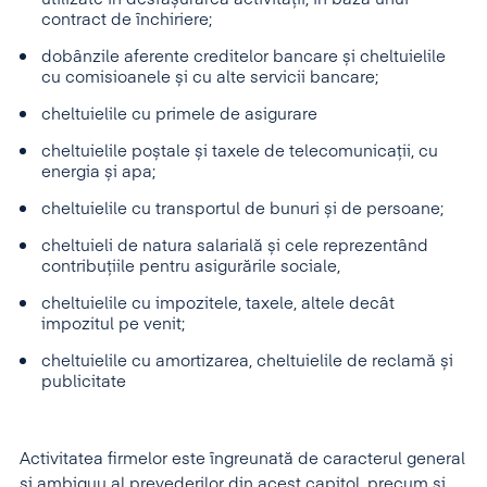
contract de închiriere;
dobânzile aferente creditelor bancare și cheltuielile
cu comisioanele și cu alte servicii bancare;
cheltuielile cu primele de asigurare
cheltuielile poștale și taxele de telecomunicații, cu
energia și apa;
cheltuielile cu transportul de bunuri și de persoane;
cheltuieli de natura salarială și cele reprezentând
contribuțiile pentru asigurările sociale,
cheltuielile cu impozitele, taxele, altele decât
impozitul pe venit;
cheltuielile cu amortizarea, cheltuielile de reclamă și
publicitate
Activitatea firmelor este îngreunată de caracterul general
și ambiguu al prevederilor din acest capitol, precum și