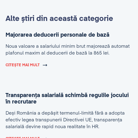
Alte știri din această categorie
Majorarea deducerii personale de bază
Noua valoare a salariului minim brut majorează automat
plafonul maxim al deducerii de bază la 865 lei.
CITEȘTE MAI MULT
Transparența salarială schimbă regulile jocului
în recrutare
Deși România a depășit termenul-limită fără a adopta
efectiv legea transpunerii Directivei UE, transparența
salarială devine rapid noua realitate în HR.