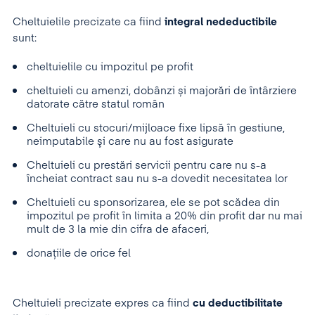
Cheltuielile precizate ca fiind
integral nedeductibile
sunt:
cheltuielile cu impozitul pe profit
cheltuieli cu amenzi, dobânzi și majorări de întârziere
datorate către statul român
Cheltuieli cu stocuri/mijloace fixe lipsă în gestiune,
neimputabile şi care nu au fost asigurate
Cheltuieli cu prestări servicii pentru care nu s-a
încheiat contract sau nu s-a dovedit necesitatea lor
Cheltuieli cu sponsorizarea, ele se pot scădea din
impozitul pe profit în limita a 20% din profit dar nu mai
mult de 3 la mie din cifra de afaceri,
donațiile de orice fel
Cheltuieli precizate expres ca fiind
cu deductibilitate