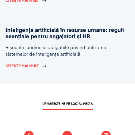
CITEȘTE MAI MULT
Inteligența artificială în resurse umane: reguli
esențiale pentru angajatori și HR
Riscurile juridice și obligațiile privind utilizarea
sistemelor de inteligență artificială.
CITEȘTE MAI MULT
URMĂREȘTE-NE PE SOCIAL MEDIA