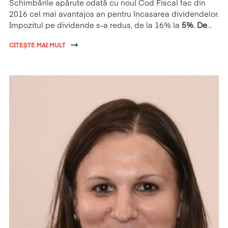
Schimbările apărute odată cu noul Cod Fiscal fac din
2016 cel mai avantajos an pentru încasarea dividendelor.
Impozitul pe dividende s-a redus, de la 16% la
5%
.
De
această facilitate se poate beneficia doar în 2016.
CITEȘTE MAI MULT