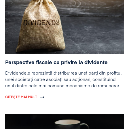
Perspective fiscale cu privire la dividente
Dividendele reprezintă distribuirea unei părți din profitul
unei societăți către asociați sau acționari, constituind
unul dintre cele mai comune mecanisme de remunerare
a capitalului investit.
CITEȘTE MAI MULT