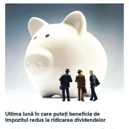
social de a trece la plata impozitului pe profit.
Modificările recente includ și măsuri cu privire la
combaterea externalizarii profiturilor realizate de
companiile multinaționale.
Ultima lună în care puteţi beneficia de
impozitul redus la ridicarea dividendelor