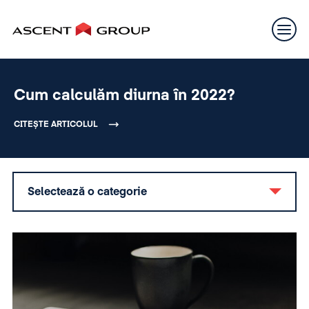
Cum calculăm diurna în 2022?
CITEȘTE ARTICOLUL
Selectează o categorie