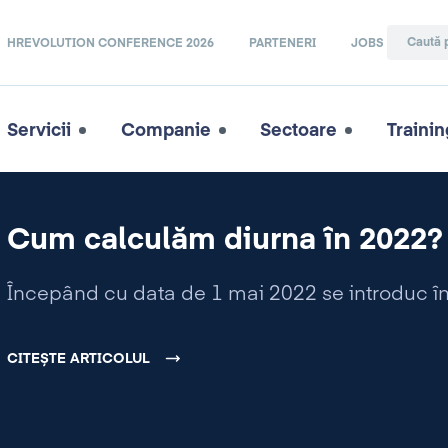
HREVOLUTION CONFERENCE 2026
PARTENERI
JOBS
Servicii
Companie
Sectoare
Trainin
Cum calculăm diurna în 2022?
Începând cu data de 1 mai 2022 se introduc în 
CITEȘTE ARTICOLUL