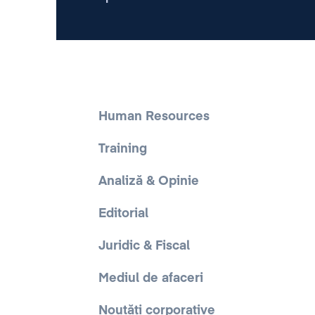
Human Resources
Training
Analiză & Opinie
Editorial
Juridic & Fiscal
Mediul de afaceri
Noutăți corporative