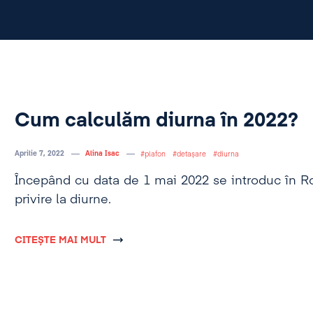
Cum calculăm diurna în 2022?
Aprilie 7, 2022
Alina Isac
plafon
detașare
diurna
Începând cu data de 1 mai 2022 se introduc în R
privire la diurne.
CITEȘTE MAI MULT