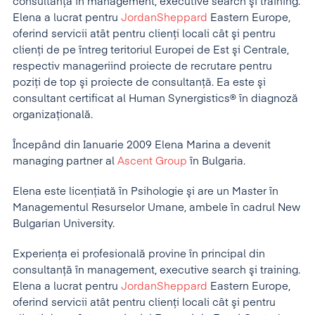
consultanţă în management, executive search şi training.
Elena a lucrat pentru
JordanSheppard
Eastern Europe,
oferind servicii atât pentru clienţi locali cât şi pentru
clienţi de pe întreg teritoriul Europei de Est şi Centrale,
respectiv manageriind proiecte de recrutare pentru
poziţi de top şi proiecte de consultanţă. Ea este şi
consultant certificat al Human Synergistics® în diagnoză
organizaţională.
Începând din Ianuarie 2009 Elena Marina a devenit
managing partner al
Ascent Group
în Bulgaria.
Elena este licenţiată în Psihologie şi are un Master în
Managementul Resurselor Umane, ambele în cadrul New
Bulgarian University.
Experienţa ei profesională provine în principal din
consultanţă în management, executive search şi training.
Elena a lucrat pentru
JordanSheppard
Eastern Europe,
oferind servicii atât pentru clienţi locali cât şi pentru