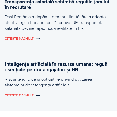
Transparența salarială schimbă regulile jocului
în recrutare
Deși România a depășit termenul-limită fără a adopta
efectiv legea transpunerii Directivei UE, transparența
salarială devine rapid noua realitate în HR.
CITEȘTE MAI MULT
Inteligența artificială în resurse umane: reguli
esențiale pentru angajatori și HR
Riscurile juridice și obligațiile privind utilizarea
sistemelor de inteligență artificială.
CITEȘTE MAI MULT