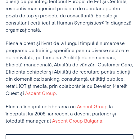
clienţi de pe întreg teritoriul Europei de Est şi Centrale,
respectiv manageriind proiecte de recrutare pentru
poziţi de top şi proiecte de consultanţă. Ea este şi
consultant certificat al Human Synergistics® în diagnoză
organizaţională.
Elena a creat şi livrat de-a lungul timpului numeroase
programe de training specifice pentru diverse sectoare
de activitate, pe teme ca: Abilităţi de comunicare,
Eficieţă managerială, Abilităţi de vânzări, Customer Care,
Eficienţa echipelor şi Abilităţi de recrutare pentru clienţi
din domenii ca: banking, consultanţă, utilităţi publice,
retail, ICT şi media, prin colaborările cu Develor, Marelli
Quest şi
Ascent Group
.
Elena a început colaborarea cu
Ascent Group
la
începutul lui 2008, iar recent a devenit partener şi
totodată manager al
Ascent Group Bulgaria
.