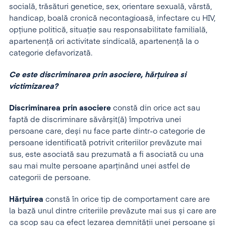
socială, trăsături genetice, sex, orientare sexuală, vârstă,
handicap, boală cronică necontagioasă, infectare cu HIV,
opțiune politică, situație sau responsabilitate familială,
apartenență ori activitate sindicală, apartenență la o
categorie defavorizată.
Ce este discriminarea prin asociere, hărțuirea si
victimizarea?
Discriminarea
prin asociere
constă din orice act sau
faptă de discriminare săvârșit(ă) împotriva unei
persoane care, deși nu face parte dintr-o categorie de
persoane identificată potrivit criteriilor prevăzute mai
sus, este asociată sau prezumată a fi asociată cu una
sau mai multe persoane aparținând unei astfel de
categorii de persoane.
Hărțuirea
constă în orice tip de comportament care are
la bază unul dintre criteriile prevăzute mai sus și care are
ca scop sau ca efect lezarea demnității unei persoane și