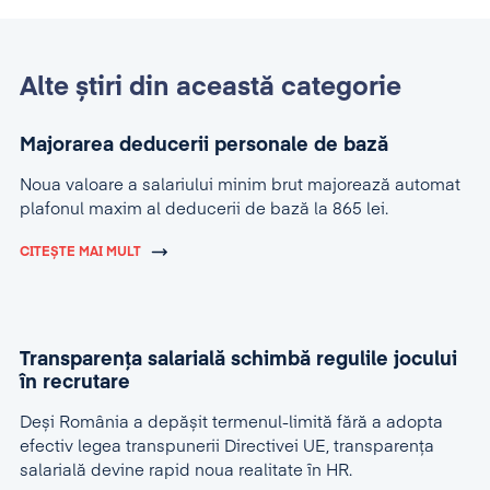
Alte știri din această categorie
Majorarea deducerii personale de bază
Noua valoare a salariului minim brut majorează automat
plafonul maxim al deducerii de bază la 865 lei.
CITEȘTE MAI MULT
Transparența salarială schimbă regulile jocului
în recrutare
Deși România a depășit termenul-limită fără a adopta
efectiv legea transpunerii Directivei UE, transparența
salarială devine rapid noua realitate în HR.