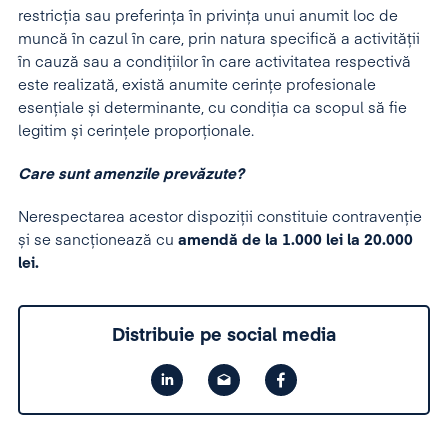
restricția sau preferința în privința unui anumit loc de
muncă în cazul în care, prin natura specifică a activității
în cauză sau a condițiilor în care activitatea respectivă
este realizată, există anumite cerințe profesionale
esențiale și determinante, cu condiția ca scopul să fie
legitim și cerințele proporționale.
Care sunt amenzile prevăzute?
Nerespectarea acestor dispoziții constituie contravenție
și se sancționează cu
amendă de la 1.000 lei la 20.000
lei.
Distribuie pe social media