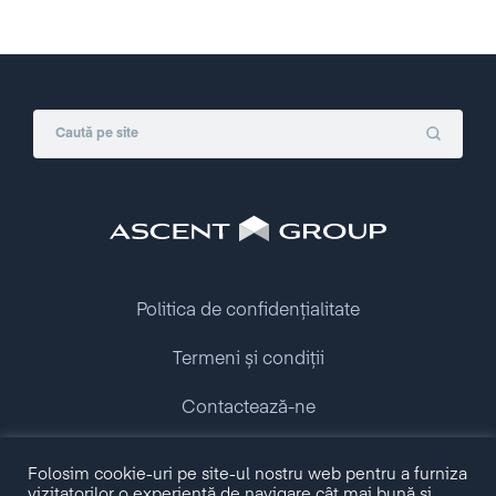
Politica de confidențialitate
Termeni și condiții
Contactează-ne
Folosim cookie-uri pe site-ul nostru web pentru a furniza
Copyright © 2009 - 2026 Ascent Group.
vizitatorilor o experiență de navigare cât mai bună și
All rights reserved.