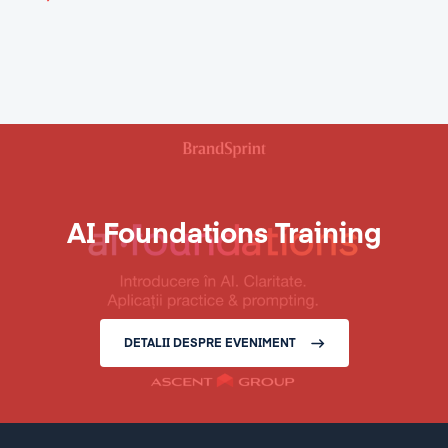
AI Foundations Training
DETALII DESPRE EVENIMENT