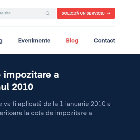
SOLICITĂ UN SERVICIU
g
Evenimente
Blog
Contact
e impozitare a
nul 2010
va fi aplicată de la 1 ianuarie 2010 a
feritoare la cota de impozitare a