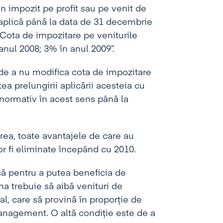
n impozit pe profit sau pe venit de
 aplică până la data de 31 decembrie
 “Cota de impozitare pe veniturile
anul 2008; 3% în anul 2009”.
 de a nu modifica cota de impozitare
ea prelungirii aplicării acesteia cu
 normativ în acest sens până la
rea, toate avantajele de care au
or fi eliminate începând cu 2010.
că pentru a putea beneficia de
ma trebuie să aibă venituri de
, care să provină în proporţie de
management. O altă condiţie este de a