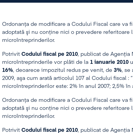
Ordonanţa de modificare a Codului Fiscal care va fi 
adoptată şi nu conţine nici o prevedere referitoare 
microîntreprinderilor.
Potrivit
Codului fiscal
pe 2010
, publicat de Agenţia 
microîntreprinderile vor plăti de la
1 ianuarie 2010
u
16%
, deoarece impozitul redus pe venit, de
3%
, se
2009, aşa cum arată articolul 107 al Codului fiscal :
microîntreprinderilor este: 2% în anul 2007; 2,5% în 
Ordonanţa de modificare a Codului Fiscal care va fi 
adoptată şi nu conţine nici o prevedere referitoare 
microîntreprinderilor.
Potrivit
Codului fiscal
pe 2010
, publicat de Agenţia 