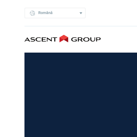
Română