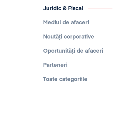
Juridic & Fiscal
Mediul de afaceri
Noutăți corporative
Oportunități de afaceri
Parteneri
Toate categoriile