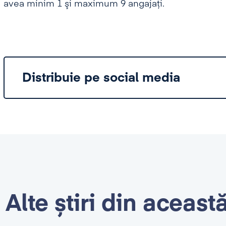
avea minim 1 şi maximum 9 angajaţi.
Distribuie pe social media
Alte știri din aceast