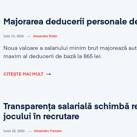
Majorarea deducerii personale d
Iulie 13, 2026
Alexandra Ristin
Noua valoare a salariului minim brut majorează au
maxim al deducerii de bază la 865 lei.
CITEȘTE MAI MULT
Transparența salarială schimbă r
jocului în recrutare
Iunie 25, 2026
Alexandru Franzen