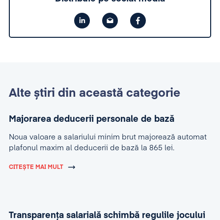
Alte știri din această categorie
Majorarea deducerii personale de bază
Noua valoare a salariului minim brut majorează automat
plafonul maxim al deducerii de bază la 865 lei.
CITEȘTE MAI MULT
Transparența salarială schimbă regulile jocului