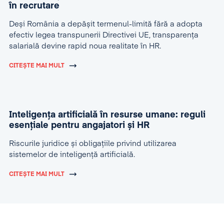
în recrutare
Deși România a depășit termenul-limită fără a adopta
efectiv legea transpunerii Directivei UE, transparența
salarială devine rapid noua realitate în HR.
CITEȘTE MAI MULT
Inteligența artificială în resurse umane: reguli
esențiale pentru angajatori și HR
Riscurile juridice și obligațiile privind utilizarea
sistemelor de inteligență artificială.
CITEȘTE MAI MULT