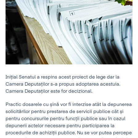
Inițial Senatul a respins acest proiect de lege dar la
Camera Deputaților s-a propus adoptarea acestuia.
Camera Deputaților este for decizional.
Practic dosarele cu șină vor fi interzise atât la depunerea
solicitărilor pentru prestarea de servicii publice cât și
pentru concursurile pentru funcții publice sau în cazul
depunerii actelor necesare pentru participarea la
procedurile de achiziții publice. Nu se vor putea percepe