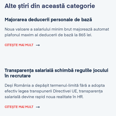
Alte știri din această categorie
Majorarea deducerii personale de bază
Noua valoare a salariului minim brut majorează automat
plafonul maxim al deducerii de bază la 865 lei.
CITEȘTE MAI MULT
Transparența salarială schimbă regulile jocului
în recrutare
Deși România a depășit termenul-limită fără a adopta
efectiv legea transpunerii Directivei UE, transparența
salarială devine rapid noua realitate în HR.
CITEȘTE MAI MULT