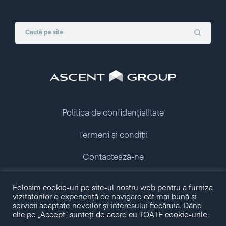
Politica de confidențialitate
Termeni și condiții
Contactează-ne
Folosim cookie-uri pe site-ul nostru web pentru a furniza
Copyright © 2009 - 2026 Ascent Group.
vizitatorilor o experiență de navigare cât mai bună și
All rights reserved.
servicii adaptate nevoilor și interesului fiecăruia. Dând
clic pe „Accept”, sunteți de acord cu TOATE cookie-urile.
Made with love by