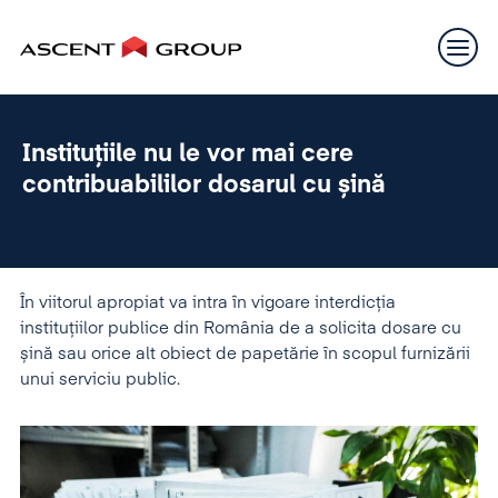
Instituțiile nu le vor mai cere
contribuabililor dosarul cu șină
În viitorul apropiat va intra în vigoare interdicția
instituțiilor publice din România de a solicita dosare cu
șină sau orice alt obiect de papetărie în scopul furnizării
unui serviciu public.