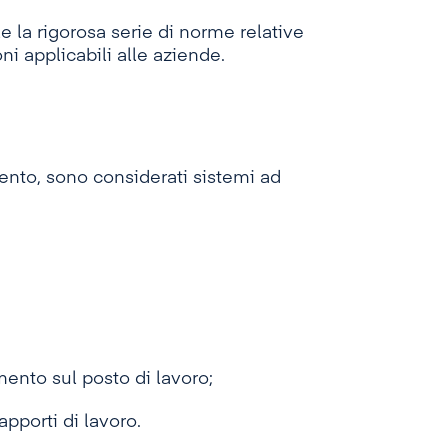
 la rigorosa serie di norme relative
oni applicabili alle aziende.
amento, sono considerati sistemi ad
ento sul posto di lavoro;
pporti di lavoro.