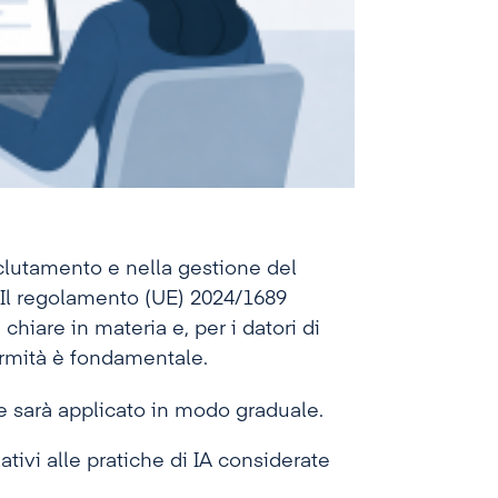
 reclutamento e nella gestione del
Il regolamento (UE) 2024/1689
e chiare in materia e, per i datori di
formità è fondamentale.
 e sarà applicato in modo graduale.
lativi alle pratiche di IA considerate