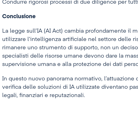
Condurre rigorosi processi di due diligence per tutti i
Conclusione
La legge sull’IA (AI Act) cambia profondamente il 
utilizzare l’intelligenza artificiale nel settore dell
rimanere uno strumento di supporto, non un decisore 
specialisti delle risorse umane devono dare la massi
supervisione umana e alla protezione dei dati perso
In questo nuovo panorama normativo, l’attuazione di 
verifica delle soluzioni di IA utilizzate diventano pas
legali, finanziari e reputazionali.