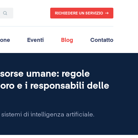
RICHIEDERE UN SERVIZIO
ione
Eventi
Blog
Contatto
 risorse umane: regole
oro e i responsabili delle
 sistemi di intelligenza artificiale.