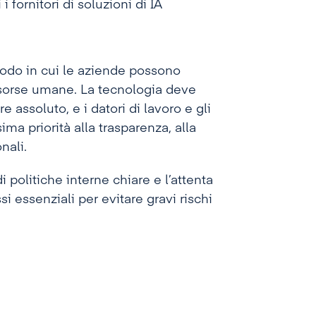
 fornitori di soluzioni di IA
modo in cui le aziende possono
e risorse umane. La tecnologia deve
assoluto, e i datori di lavoro e gli
ma priorità alla trasparenza, alla
nali.
politiche interne chiare e l’attenta
si essenziali per evitare gravi rischi