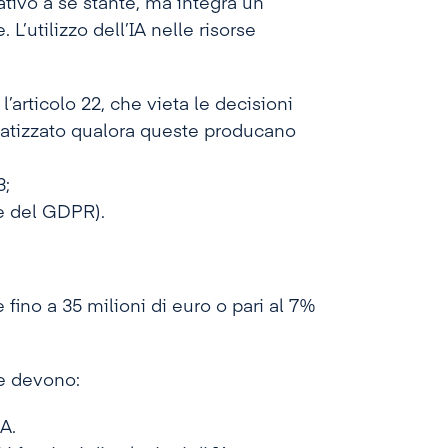
ativo a sé stante, ma integra un
L’utilizzo dell’IA nelle risorse
articolo 22, che vieta le decisioni
atizzato qualora queste producano
3;
ne del GDPR).
fino a 35 milioni di euro o pari al 7%
de devono:
A.