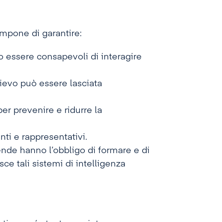
 impone di garantire:
o essere consapevoli di interagire
ievo può essere lasciata
per prevenire e ridurre la
enti e rappresentativi.
iende hanno l’obbligo di formare e di
e tali sistemi di intelligenza