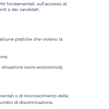
itti fondamentali, sull’accesso al
nti o dei candidati.
alcune pratiche che violano la
one;
tà, situazione socio-economica);
mentali o di riconoscimento delle
uridici di discriminazione.