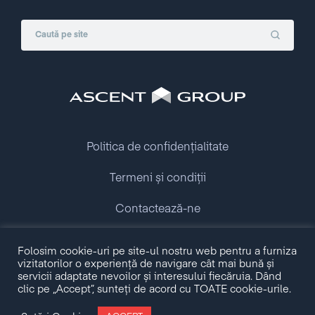
Politica de confidențialitate
Termeni și condiții
Contactează-ne
Folosim cookie-uri pe site-ul nostru web pentru a furniza
Copyright © 2009 - 2026 Ascent Group.
vizitatorilor o experiență de navigare cât mai bună și
All rights reserved.
servicii adaptate nevoilor și interesului fiecăruia. Dând
clic pe „Accept”, sunteți de acord cu TOATE cookie-urile.
Made with love by