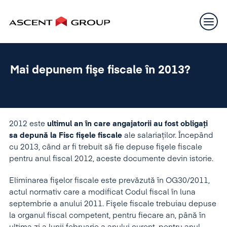
Mai depunem fişe fiscale în 2013?
2012 este
ultimul an în care angajatorii au fost obligaţi
sa depună la Fisc fişele fiscale
ale salariaţilor. Începând
cu 2013, când ar fi trebuit să fie depuse fişele fiscale
pentru anul fiscal 2012, aceste documente devin istorie.
Eliminarea fişelor fiscale este prevăzută în OG30/2011,
actul normativ care a modificat Codul fiscal în luna
septembrie a anului 2011. Fişele fiscale trebuiau depuse
la organul fiscal competent, pentru fiecare an, până în