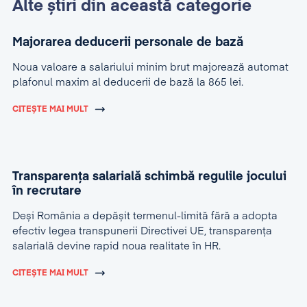
Alte știri din această categorie
Majorarea deducerii personale de bază
Noua valoare a salariului minim brut majorează automat
plafonul maxim al deducerii de bază la 865 lei.
CITEȘTE MAI MULT
Transparența salarială schimbă regulile jocului
în recrutare
Deși România a depășit termenul-limită fără a adopta
efectiv legea transpunerii Directivei UE, transparența
salarială devine rapid noua realitate în HR.
CITEȘTE MAI MULT