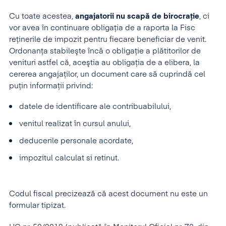
Cu toate acestea,
angajatorii nu scapă de birocraţie
, ci
vor avea în continuare obligaţia de a raporta la Fisc
reţinerile de impozit pentru fiecare beneficiar de venit.
Ordonanţa stabileşte încă o obligaţie a plătitorilor de
venituri astfel că, aceştia au obligaţia de a elibera, la
cererea angajaţilor, un document care să cuprindă cel
puţin informaţii privind:
datele de identificare ale contribuabilului,
venitul realizat în cursul anului,
deducerile personale acordate,
impozitul calculat si retinut.
Codul fiscal precizează că acest document nu este un
formular tipizat.