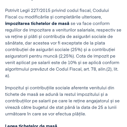
Potrivit Legii 227/2015 privind codul fiscal, Codului
Fiscal cu modificările și completările ulterioare,
impozitarea tichetelor
de masă
se va face conform
regulilor de impozitare a veniturilor salariale, respectiv se
va reține și plăti și contribuția de asigurări sociale de
sănătate, dar acestea vor fi exceptate de la plata
contribuției de asigurări sociale (25%) și a contribuției
asiguratorii pentru muncă (2,25%). Cota de impozit pe
venit aplicat pe salarii este de 10% și se aplică conform
algoritmului prevăzut de Codul Fiscal, art. 78, alin.(2), lit.
a).
Impozitul și contribuțiile sociale aferente venitului din
tichete de masă se adună la restul impozitului și a
contribuțiilor pe salarii pe care le reține angajatorul și se
virează către bugetul de stat până la data de 25 a lunii
următoare în care se vor efectua plățile.
Legea tichetelor de masă