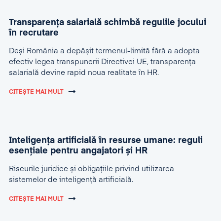
Transparența salarială schimbă regulile jocului
în recrutare
Deși România a depășit termenul-limită fără a adopta
efectiv legea transpunerii Directivei UE, transparența
salarială devine rapid noua realitate în HR.
CITEȘTE MAI MULT
Inteligența artificială în resurse umane: reguli
esențiale pentru angajatori și HR
Riscurile juridice și obligațiile privind utilizarea
sistemelor de inteligență artificială.
CITEȘTE MAI MULT