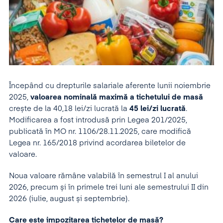
Începând cu drepturile salariale aferente lunii noiembrie
2025,
valoarea nominală
maximă a tichetului de masă
crește de la 40,18 lei/zi lucrată la
45 lei/zi lucrată
.
Modificarea a fost introdusă prin Legea 201/2025,
publicată în MO nr. 1106/28.11.2025, care modifică
Legea nr. 165/2018 privind acordarea biletelor de
valoare.
Noua valoare rămâne valabilă în semestrul I al anului
2026, precum și în primele trei luni ale semestrului II din
2026 (iulie, august și septembrie).
Care este impozitarea tichetelor de masă?