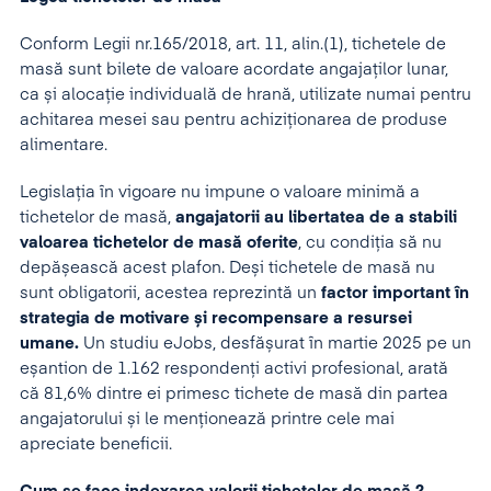
Conform Legii nr.165/2018, art. 11, alin.(1), tichetele de
masă sunt bilete de valoare acordate angajaților lunar,
ca și alocație individuală de hrană, utilizate numai pentru
achitarea mesei sau pentru achiziționarea de produse
alimentare.
Legislația în vigoare nu impune o valoare minimă a
tichetelor de masă,
angajatorii au libertatea de a stabili
valoarea tichetelor de masă oferite
, cu condiția să nu
depășească acest plafon. Deși tichetele de masă nu
sunt obligatorii, acestea reprezintă un
factor important în
strategia de motivare și recompensare a resursei
umane.
Un studiu eJobs, desfășurat în martie 2025 pe un
eșantion de 1.162 respondenți activi profesional, arată
că 81,6% dintre ei primesc tichete de masă din partea
angajatorului și le menționează printre cele mai
apreciate beneficii.