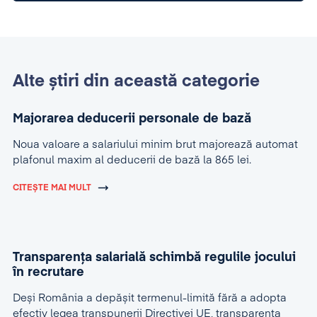
Alte știri din această categorie
Majorarea deducerii personale de bază
Noua valoare a salariului minim brut majorează automat
plafonul maxim al deducerii de bază la 865 lei.
CITEȘTE MAI MULT
Transparența salarială schimbă regulile jocului
în recrutare
Deși România a depășit termenul-limită fără a adopta
efectiv legea transpunerii Directivei UE, transparența