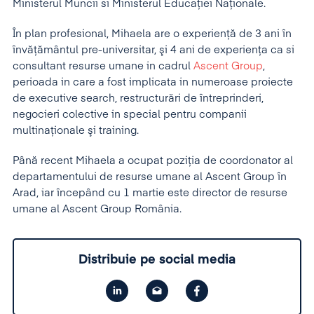
Ministerul Muncii si Ministerul Educaţiei Naţionale.
În plan profesional, Mihaela are o experienţă de 3 ani în
învăţământul pre-universitar, şi 4 ani de experienţa ca si
consultant resurse umane in cadrul
Ascent Group
,
perioada in care a fost implicata in numeroase proiecte
de executive search, restructurări de întreprinderi,
negocieri colective in special pentru companii
multinaţionale şi training.
Până recent Mihaela a ocupat poziţia de coordonator al
departamentului de resurse umane al Ascent Group în
Arad, iar începând cu 1 martie este director de resurse
umane al Ascent Group România.
Distribuie pe social media