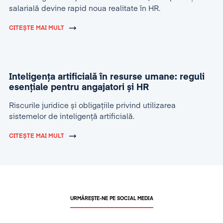
salarială devine rapid noua realitate în HR.
CITEȘTE MAI MULT
Inteligența artificială în resurse umane: reguli
esențiale pentru angajatori și HR
Riscurile juridice și obligațiile privind utilizarea
sistemelor de inteligență artificială.
CITEȘTE MAI MULT
URMĂREȘTE-NE PE SOCIAL MEDIA