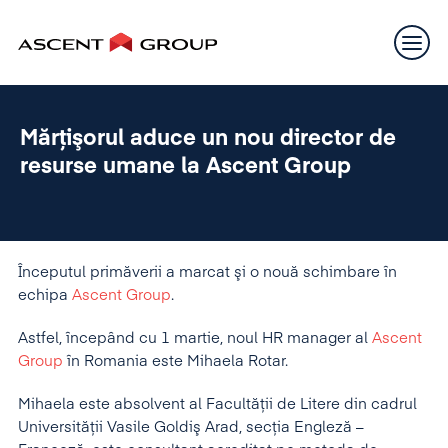
Mărţişorul aduce un nou director de
resurse umane la Ascent Group
Începutul primăverii a marcat şi o nouă schimbare în
echipa
Ascent Group
.
Astfel, începând cu 1 martie, noul HR manager al
Ascent
Group
în Romania este Mihaela Rotar.
Mihaela este absolvent al Facultăţii de Litere din cadrul
Universităţii Vasile Goldiş Arad, secţia Engleză –