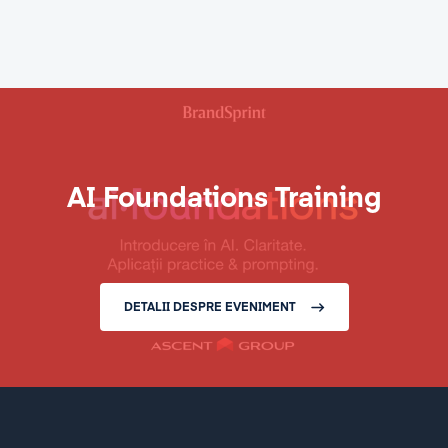
AI Foundations Training
DETALII DESPRE EVENIMENT