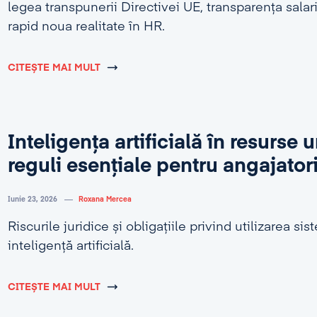
legea transpunerii Directivei UE, transparența salar
rapid noua realitate în HR.
CITEȘTE MAI MULT
Inteligența artificială în resurse
reguli esențiale pentru angajator
Iunie 23, 2026
Roxana Mercea
Riscurile juridice și obligațiile privind utilizarea si
inteligență artificială.
CITEȘTE MAI MULT