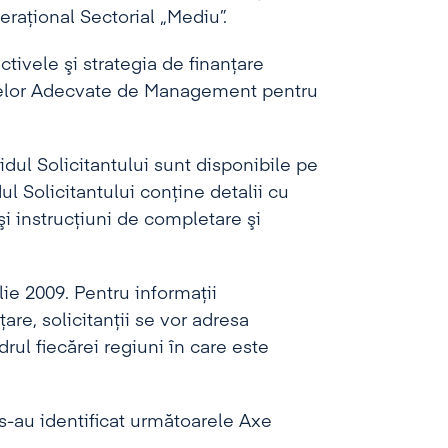
raţional Sectorial „Mediu”.
tivele şi strategia de finanţare
emelor Adecvate de Management pentru
idul Solicitantului sunt disponibile pe
dul Solicitantului conţine detalii cu
şi instrucţiuni de completare şi
lie 2009. Pentru informaţii
re, solicitanţii se vor adresa
ul fiecărei regiuni în care este
s-au identificat următoarele Axe