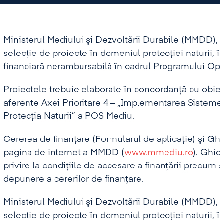
Ministerul Mediului şi Dezvoltării Durabile (MMDD)
selecţie de proiecte în domeniul protecţiei naturii, 
financiară nerambursabilă în cadrul Programului Ope
Proiectele trebuie elaborate în concordanţă cu obiec
aferente Axei Prioritare 4 – „Implementarea Sist
Protecţia Naturii” a POS Mediu.
Cererea de finanţare (Formularul de aplicaţie) şi Gh
pagina de internet a MMDD (
www.mmediu.ro
). Ghi
privire la condiţiile de accesare a finanţării precum 
depunere a cererilor de finanţare.
Ministerul Mediului şi Dezvoltării Durabile (MMDD)
selecţie de proiecte în domeniul protecţiei naturii, 