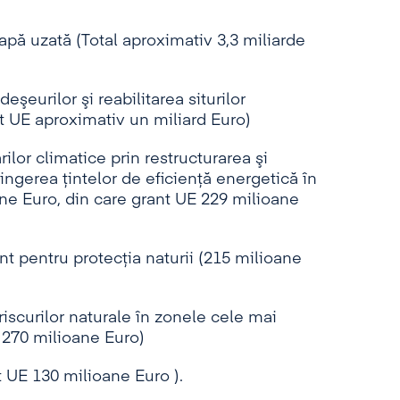
 apă uzată (Total aproximativ 3,3 miliarde
eurilor şi reabilitarea siturilor
nt UE aproximativ un miliard Euro)
lor climatice prin restructurarea şi
ingerea ţintelor de eficienţă energetică în
ane Euro, din care grant UE 229 milioane
pentru protecţia naturii (215 milioane
riscurilor naturale în zonele cele mai
E 270 milioane Euro)
t UE 130 milioane Euro ).