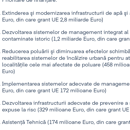
Prioritare de finanţare:
Extinderea şi modernizarea infrastructurii de apă şi
Euro, din care grant UE 2,8 miliarde Euro)
Dezvoltarea sistemelor de management integrat al deş
contaminate istoric (1,2 miliarde Euro, din care gra
Reducerea poluării şi diminuarea efectelor schimbări
reabilitarea sistemelor de încălzire urbană pentru at
localităţile cele mai afectate de poluare (458 milio
Euro)
Implementarea sistemelor adecvate de management 
Euro, din care grant UE 172 milioane Euro)
Dezvoltarea infrastructurii adecvate de prevenire a 
expuse la risc (329 milioane Euro, din care grant U
Asistenţă Tehnică (174 milioane Euro, din care gran