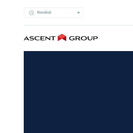
Română