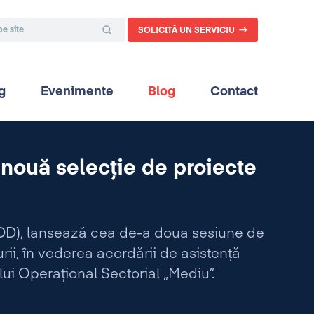
SOLICITĂ UN SERVICIU
g
Evenimente
Blog
Contact
 nouă selecţie de proiecte
MMDD), lansează cea de-a doua sesiune de
rii, în vederea acordării de asistenţă
i Operaţional Sectorial „Mediu”.