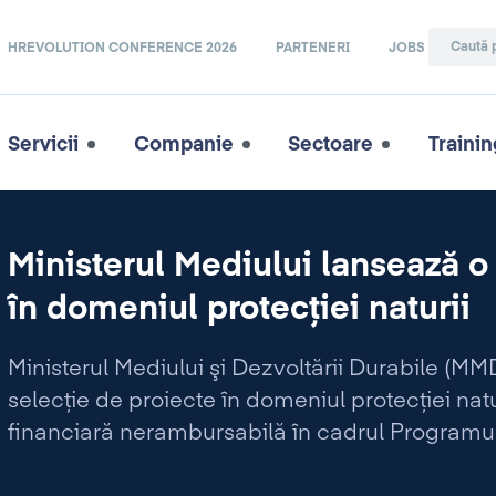
HREVOLUTION CONFERENCE 2026
PARTENERI
JOBS
Servicii
Companie
Sectoare
Trainin
Ministerul Mediului lansează o
în domeniul protecţiei naturii
Ministerul Mediului şi Dezvoltării Durabile (
selecţie de proiecte în domeniul protecţiei natu
financiară nerambursabilă în cadrul Programulu