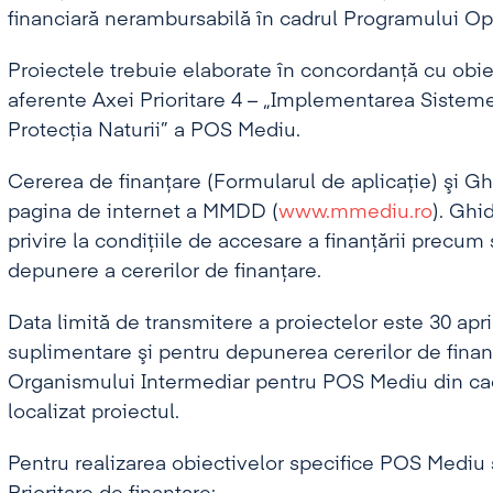
financiară nerambursabilă în cadrul Programului Ope
Proiectele trebuie elaborate în concordanţă cu obiec
aferente Axei Prioritare 4 – „Implementarea Sist
Protecţia Naturii” a POS Mediu.
Cererea de finanţare (Formularul de aplicaţie) şi Gh
pagina de internet a MMDD (
www.mmediu.ro
). Ghi
privire la condiţiile de accesare a finanţării precum 
depunere a cererilor de finanţare.
Data limită de transmitere a proiectelor este 30 apri
suplimentare şi pentru depunerea cererilor de finanţa
Organismului Intermediar pentru POS Mediu din cadr
localizat proiectul.
Pentru realizarea obiectivelor specifice POS Mediu 