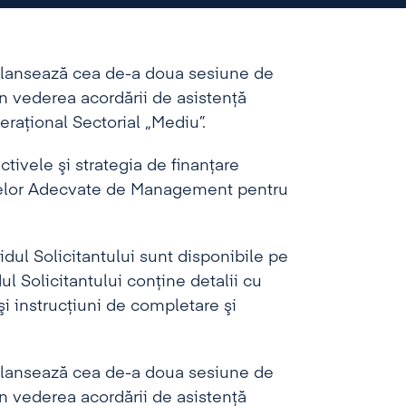
, lansează cea de-a doua sesiune de
în vederea acordării de asistenţă
raţional Sectorial „Mediu”.
tivele şi strategia de finanţare
emelor Adecvate de Management pentru
idul Solicitantului sunt disponibile pe
dul Solicitantului conţine detalii cu
şi instrucţiuni de completare şi
, lansează cea de-a doua sesiune de
în vederea acordării de asistenţă