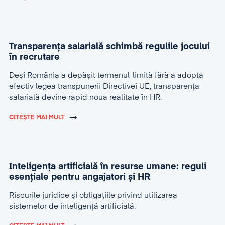
Transparența salarială schimbă regulile jocului
în recrutare
Deși România a depășit termenul-limită fără a adopta
efectiv legea transpunerii Directivei UE, transparența
salarială devine rapid noua realitate în HR.
CITEȘTE MAI MULT
Inteligența artificială în resurse umane: reguli
esențiale pentru angajatori și HR
Riscurile juridice și obligațiile privind utilizarea
sistemelor de inteligență artificială.