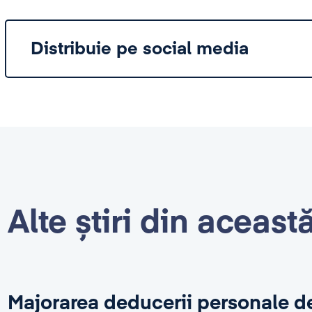
Distribuie pe social media
Alte știri din aceast
Majorarea deducerii personale d