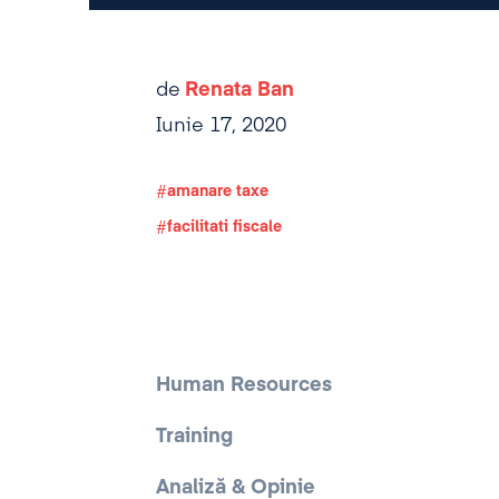
de
Renata Ban
Iunie 17, 2020
amanare taxe
facilitati fiscale
Human Resources
Training
Analiză & Opinie