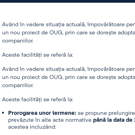
Având în vedere situația actuală, împovărătoare pen
un nou proiect de OUG, prin care se dorește adoptar
companiilor.
Aceste facilități se referă la:
Având în vedere situația actuală, împovărătoare pen
un nou proiect de OUG, prin care se dorește adoptar
companiilor.
Aceste facilități se referă la:
Prorogarea unor termene:
se propune prelungirea 
prevăzute în alte acte normative
până la data de 
acestea incluzând: