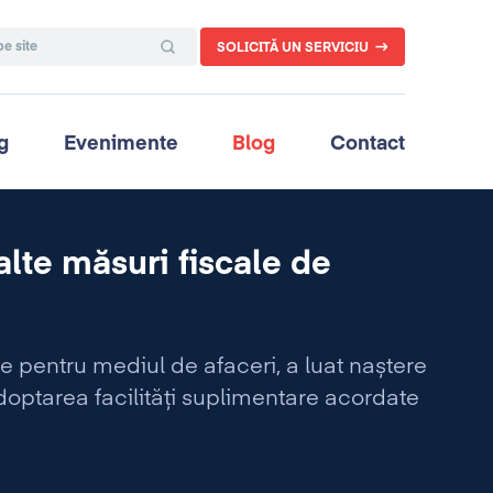
SOLICITĂ UN SERVICIU
g
Evenimente
Blog
Contact
alte măsuri fiscale de
e pentru mediul de afaceri, a luat naștere
optarea facilități suplimentare acordate