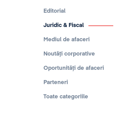
Editorial
Juridic & Fiscal
Mediul de afaceri
Noutăți corporative
Oportunități de afaceri
Parteneri
Toate categoriile