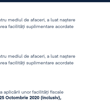
tru mediul de afaceri, a luat naștere
ea facilități suplimentare acordate
tru mediul de afaceri, a luat naștere
ea facilități suplimentare acordate
aplicării unor facilități fiscale
25 Octombrie 2020 (inclusiv),