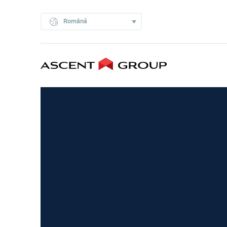
Română