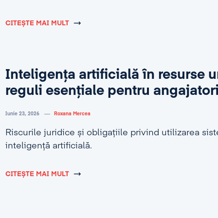
CITEȘTE MAI MULT
Inteligența artificială în resurse
reguli esențiale pentru angajator
Iunie 23, 2026
Roxana Mercea
Riscurile juridice și obligațiile privind utilizarea si
inteligență artificială.
CITEȘTE MAI MULT