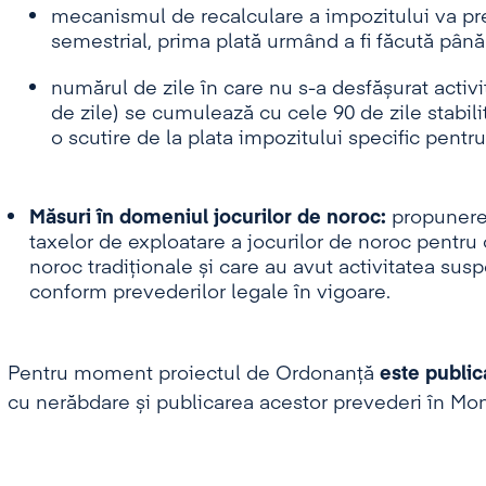
mecanismul de recalculare a impozitului va pr
semestrial, prima plată urmând a fi făcută până
numărul de zile în care nu s-a desfășurat activi
de zile) se cumulează cu cele 90 de zile stabilit
o scutire de la plata impozitului specific pent
Măsuri în domeniul jocurilor de noroc:
propunerea
taxelor de exploatare a jocurilor de noroc pentru 
noroc tradiționale și care au avut activitatea susp
conform prevederilor legale în vigoare.
Pentru moment proiectul de Ordonanță
este public
cu nerăbdare și publicarea acestor prevederi în Moni