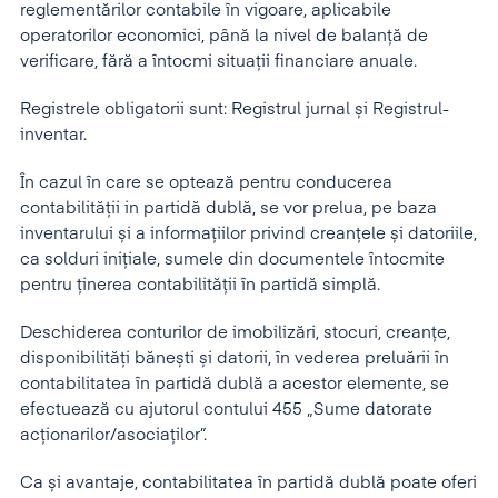
reglementărilor contabile în vigoare, aplicabile
operatorilor economici, până la nivel de balanță de
verificare, fără a întocmi situații financiare anuale.
Registrele obligatorii sunt: Registrul jurnal și Registrul-
inventar.
În cazul în care se optează pentru conducerea
contabilităţii in partidă dublă, se vor prelua, pe baza
inventarului și a informațiilor privind creanțele și datoriile,
ca solduri inițiale, sumele din documentele întocmite
pentru ținerea contabilității în partidă simplă.
Deschiderea conturilor de imobilizări, stocuri, creanțe,
disponibilități bănești și datorii, în vederea preluării în
contabilitatea în partidă dublă a acestor elemente, se
efectuează cu ajutorul contului 455 „Sume datorate
acționarilor/asociaților”.
Ca și avantaje, contabilitatea în partidă dublă poate oferi