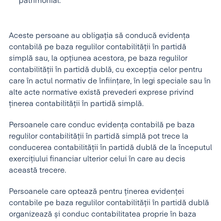
patrimonial.
Aceste persoane au obligația să conducă evidența
contabilă pe baza regulilor contabilității în partidă
simplă sau, la opțiunea acestora, pe baza regulilor
contabilității în partidă dublă, cu excepția celor pentru
care în actul normativ de înființare, în legi speciale sau în
alte acte normative există prevederi exprese privind
ținerea contabilității în partidă simplă.
Persoanele care conduc evidența contabilă pe baza
regulilor contabilității în partidă simplă pot trece la
conducerea contabilității în partidă dublă de la începutul
exercițiului financiar ulterior celui în care au decis
această trecere.
Persoanele care optează pentru ținerea evidenței
contabile pe baza regulilor contabilității în partidă dublă
organizează și conduc contabilitatea proprie în baza