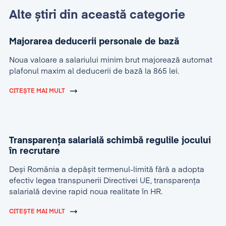
Alte știri din această categorie
Majorarea deducerii personale de bază
Noua valoare a salariului minim brut majorează automat
plafonul maxim al deducerii de bază la 865 lei.
CITEȘTE MAI MULT
Transparența salarială schimbă regulile jocului
în recrutare
Deși România a depășit termenul-limită fără a adopta
efectiv legea transpunerii Directivei UE, transparența
salarială devine rapid noua realitate în HR.
CITEȘTE MAI MULT