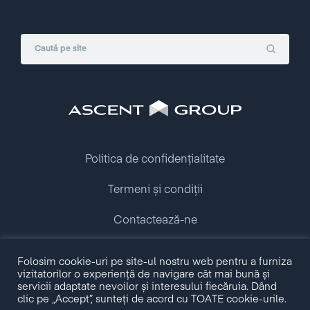
Politica de confidențialitate
Termeni și condiții
Contactează-ne
Folosim cookie-uri pe site-ul nostru web pentru a furniza
Copyright © 2009 - 2026 Ascent Group.
vizitatorilor o experiență de navigare cât mai bună și
All rights reserved.
servicii adaptate nevoilor și interesului fiecăruia. Dând
clic pe „Accept”, sunteți de acord cu TOATE cookie-urile.