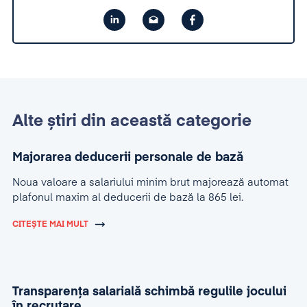
Alte știri din această categorie
Majorarea deducerii personale de bază
Noua valoare a salariului minim brut majorează automat
plafonul maxim al deducerii de bază la 865 lei.
CITEȘTE MAI MULT
Transparența salarială schimbă regulile jocului
în recrutare