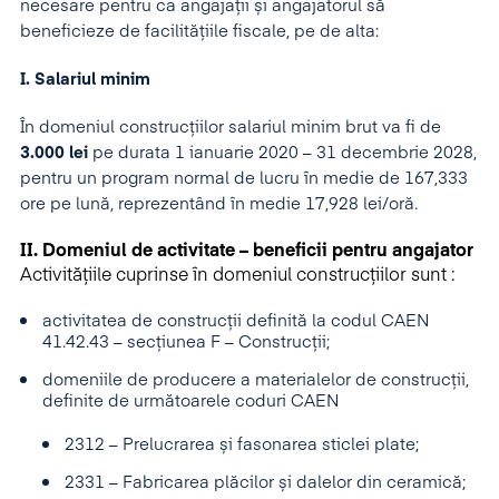
necesare pentru ca angajații și angajatorul să
beneficieze de facilitățiile fiscale, pe de alta:
I. Salariul minim
În domeniul construcțiilor salariul minim brut va fi de
3.000 lei
pe durata 1 ianuarie 2020 – 31 decembrie 2028,
pentru un program normal de lucru în medie de 167,333
ore pe lună, reprezentând în medie 17,928 lei/oră.
II. Domeniul de activitate – beneficii pentru angajator
Activitățiile cuprinse în domeniul construcțiilor sunt :
activitatea de construcții definită la codul CAEN
41.42.43 – secțiunea F – Construcții;
domeniile de producere a materialelor de construcții,
definite de următoarele coduri CAEN
2312 – Prelucrarea și fasonarea sticlei plate;
2331 – Fabricarea plăcilor și dalelor din ceramică;