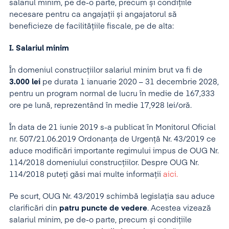
salariul minim, pe de-o parte, precum și condițiile
necesare pentru ca angajații și angajatorul să
beneficieze de facilitățiile fiscale, pe de alta:
I. Salariul minim
În domeniul construcțiilor salariul minim brut va fi de
3.000 lei
pe durata 1 ianuarie 2020 – 31 decembrie 2028,
pentru un program normal de lucru în medie de 167,333
ore pe lună, reprezentând în medie 17,928 lei/oră.
În data de 21 iunie 2019 s-a publicat în Monitorul Oficial
nr. 507/21.06.2019 Ordonanța de Urgență Nr. 43/2019 ce
aduce modificări importante regimului impus de OUG Nr.
114/2018 domeniului construcțiilor. Despre OUG Nr.
114/2018 puteți găsi mai multe informații
aici.
Pe scurt, OUG Nr. 43/2019 schimbă legislația sau aduce
clarificări din
patru puncte de vedere
. Acestea vizează
salariul minim, pe de-o parte, precum și condițiile