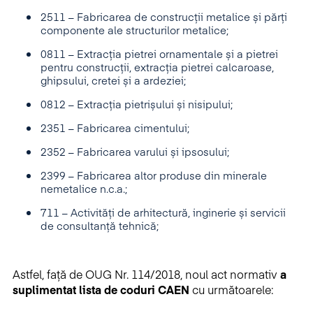
2511 – Fabricarea de construcții metalice și părți
componente ale structurilor metalice;
0811 – Extracția pietrei ornamentale și a pietrei
pentru construcții, extracția pietrei calcaroase,
ghipsului, cretei și a ardeziei;
0812 – Extracția pietrișului și nisipului;
2351 – Fabricarea cimentului;
2352 – Fabricarea varului și ipsosului;
2399 – Fabricarea altor produse din minerale
nemetalice n.c.a.;
711 – Activități de arhitectură, inginerie și servicii
de consultanță tehnică;
Astfel, față de OUG Nr. 114/2018, noul act normativ
a
suplimentat lista de coduri CAEN
cu următoarele: