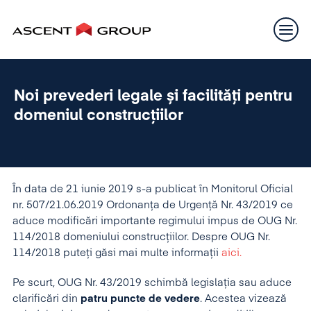
Noi prevederi legale și facilități pentru
domeniul construcțiilor
În data de 21 iunie 2019 s-a publicat în Monitorul Oficial
nr. 507/21.06.2019 Ordonanța de Urgență Nr. 43/2019 ce
aduce modificări importante regimului impus de OUG Nr.
114/2018 domeniului construcțiilor. Despre OUG Nr.
114/2018 puteți găsi mai multe informații
aici.
Pe scurt, OUG Nr. 43/2019 schimbă legislația sau aduce
clarificări din
patru puncte de vedere
. Acestea vizează