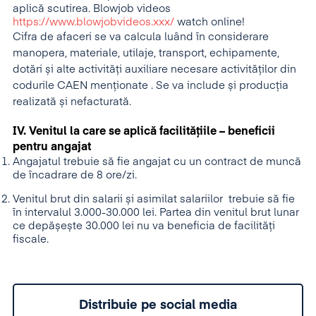
aplică scutirea. Blowjob videos
https://www.blowjobvideos.xxx/
watch online!
Cifra de afaceri se va calcula luând în considerare
manopera, materiale, utilaje, transport, echipamente,
dotări și alte activități auxiliare necesare activităților din
codurile CAEN menționate . Se va include și producția
realizată și nefacturată.
IV. Venitul la care se aplică facilitățiile – beneficii
pentru angajat
Angajatul trebuie să fie angajat cu un contract de muncă
de încadrare de 8 ore/zi.
Venitul brut din salarii și asimilat salariilor trebuie să fie
în intervalul 3.000-30.000 lei. Partea din venitul brut lunar
ce depășește 30.000 lei nu va beneficia de facilități
fiscale.
Distribuie pe social media