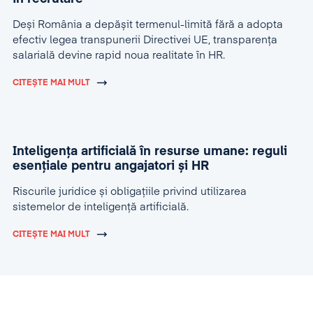
Deși România a depășit termenul-limită fără a adopta
efectiv legea transpunerii Directivei UE, transparența
salarială devine rapid noua realitate în HR.
CITEȘTE MAI MULT
Inteligența artificială în resurse umane: reguli
esențiale pentru angajatori și HR
Riscurile juridice și obligațiile privind utilizarea
sistemelor de inteligență artificială.
CITEȘTE MAI MULT