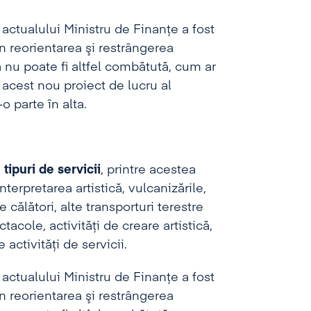
 actualului Ministru de Finanţe a fost
n reorientarea şi restrângerea
nu poate fi altfel combătută, cum ar
t acest nou proiect de lucru al
o parte în alta.
tipuri de servicii
, printre acestea
nterpretarea artistică, vulcanizările,
călători, alte transporturi terestre
ctacole, activităţi de creare artistică,
 activităţi de servicii.
 actualului Ministru de Finanţe a fost
n reorientarea şi restrângerea