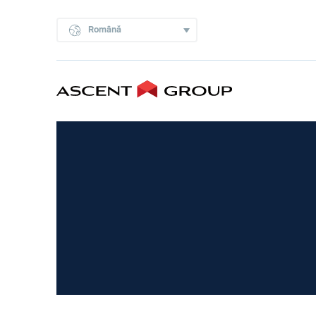
Română