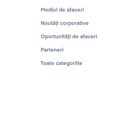
Mediul de afaceri
Noutăți corporative
Oportunități de afaceri
Parteneri
Toate categoriile