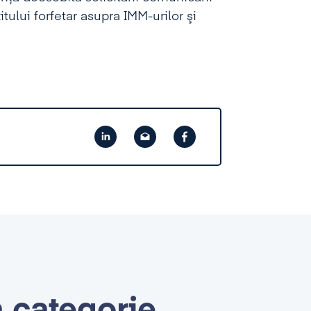
tului forfetar asupra IMM-urilor şi