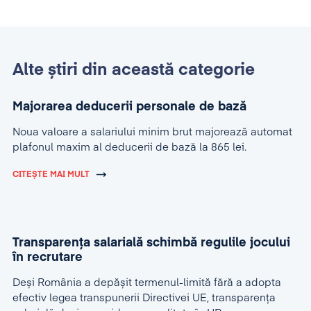
Alte știri din această categorie
Majorarea deducerii personale de bază
Noua valoare a salariului minim brut majorează automat
plafonul maxim al deducerii de bază la 865 lei.
CITEȘTE MAI MULT
Transparența salarială schimbă regulile jocului
în recrutare
Deși România a depășit termenul-limită fără a adopta
efectiv legea transpunerii Directivei UE, transparența