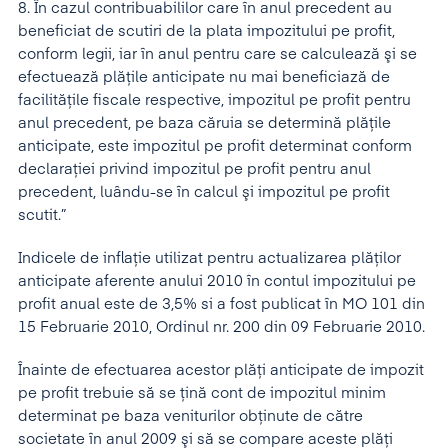
8. În cazul contribuabililor care în anul precedent au
beneficiat de scutiri de la plata impozitului pe profit,
conform legii, iar în anul pentru care se calculează şi se
efectuează plăţile anticipate nu mai beneficiază de
facilităţile fiscale respective, impozitul pe profit pentru
anul precedent, pe baza căruia se determină plăţile
anticipate, este impozitul pe profit determinat conform
declaraţiei privind impozitul pe profit pentru anul
precedent, luându-se în calcul şi impozitul pe profit
scutit.”
Indicele de inflaţie utilizat pentru actualizarea plăţilor
anticipate aferente anului 2010 în contul impozitului pe
profit anual este de 3,5% si a fost publicat în MO 101 din
15 Februarie 2010, Ordinul nr. 200 din 09 Februarie 2010.
Înainte de efectuarea acestor plăţi anticipate de impozit
pe profit trebuie să se ţină cont de impozitul minim
determinat pe baza veniturilor obţinute de către
societate în anul 2009 şi să se compare aceste plăţi