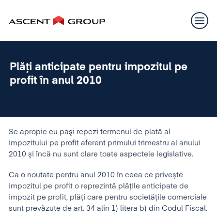
Plăţi anticipate pentru impozitul pe
profit în anul 2010
Se apropie cu paşi repezi termenul de plată al
impozitului pe profit aferent primului trimestru al anului
2010 şi încă nu sunt clare toate aspectele legislative.
Ca o noutate pentru anul 2010 în ceea ce priveşte
impozitul pe profit o reprezintă plăţile anticipate de
impozit pe profit, plăţi care pentru societăţile comerciale
sunt prevăzute de art. 34 alin 1) litera b) din Codul Fiscal.