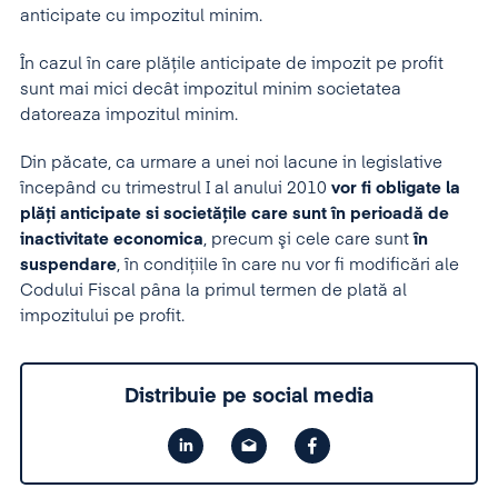
anticipate cu impozitul minim.
În cazul în care plăţile anticipate de impozit pe profit
sunt mai mici decât impozitul minim societatea
datoreaza impozitul minim.
Din păcate, ca urmare a unei noi lacune in legislative
începând cu trimestrul I al anului 2010
vor fi obligate la
plăţi anticipate si societăţile care sunt în perioadă de
inactivitate economica
, precum şi cele care sunt
în
suspendare
, în condiţiile în care nu vor fi modificări ale
Codului Fiscal pâna la primul termen de plată al
impozitului pe profit.
Distribuie pe social media