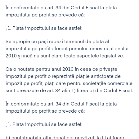
În conformitate cu art. 34 din Codul Fiscal la plata
impozitului pe profit se prevede că:
„1. Plata impozitului se face astfel:
Se apropie cu paşi repezi termenul de plată al
impozitului pe profit aferent primului trimestru al anului
2010 şi încă nu sunt clare toate aspectele legislative.
Ca o noutate pentru anul 2010 în ceea ce priveşte
impozitul pe profit o reprezintă plăţile anticipate de
impozit pe profit, plăţi care pentru societăţile comerciale
sunt prevăzute de art. 34 alin 1) litera b) din Codul Fiscal.
În conformitate cu art. 34 din Codul Fiscal la plata
impozitului pe profit se prevede că:
„1. Plata impozitului se face astfel:
b) contribuabilii, alţii decât cei prevăzuţi la lit.a) (care