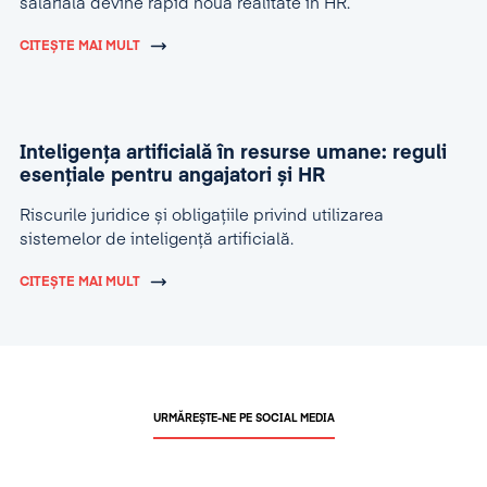
salarială devine rapid noua realitate în HR.
CITEȘTE MAI MULT
Inteligența artificială în resurse umane: reguli
esențiale pentru angajatori și HR
Riscurile juridice și obligațiile privind utilizarea
sistemelor de inteligență artificială.
CITEȘTE MAI MULT
URMĂREȘTE-NE PE SOCIAL MEDIA