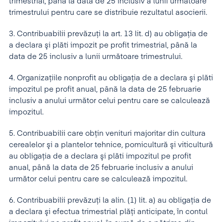
trimestrial, până la data de 25 inclusiv a lunii următoare
trimestrului pentru care se distribuie rezultatul asocierii.
3. Contribuabilii prevăzuţi la art. 13 lit. d) au obligaţia de
a declara şi plăti impozit pe profit trimestrial, până la
data de 25 inclusiv a lunii următoare trimestrului.
4. Organizaţiile nonprofit au obligaţia de a declara şi plăti
impozitul pe profit anual, până la data de 25 februarie
inclusiv a anului următor celui pentru care se calculează
impozitul.
5. Contribuabilii care obţin venituri majoritar din cultura
cerealelor şi a plantelor tehnice, pomicultură şi viticultură
au obligaţia de a declara şi plăti impozitul pe profit
anual, până la data de 25 februarie inclusiv a anului
următor celui pentru care se calculează impozitul.
6. Contribuabilii prevăzuţi la alin. (1) lit. a) au obligaţia de
a declara şi efectua trimestrial plăţi anticipate, în contul