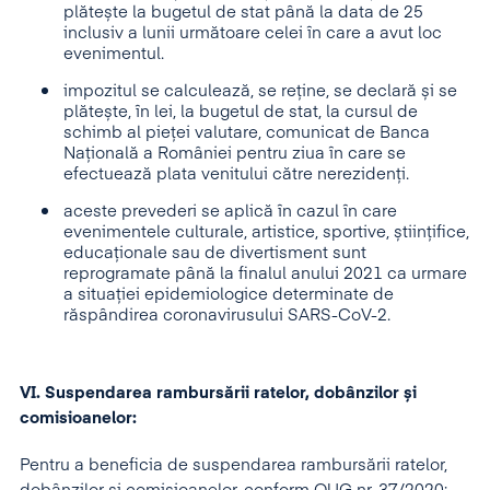
plătește la bugetul de stat până la data de 25
inclusiv a lunii următoare celei în care a avut loc
evenimentul.
impozitul se calculează, se reține, se declară și se
plătește, în lei, la bugetul de stat, la cursul de
schimb al pieței valutare, comunicat de Banca
Națională a României pentru ziua în care se
efectuează plata venitului către nerezidenți.
aceste prevederi se aplică în cazul în care
evenimentele culturale, artistice, sportive, științifice,
educaționale sau de divertisment sunt
reprogramate până la finalul anului 2021 ca urmare
a situației epidemiologice determinate de
răspândirea coronavirusului SARS-CoV-2.
VI. Suspendarea rambursării ratelor, dobânzilor și
comisioanelor:
Pentru a beneficia de suspendarea rambursării ratelor,