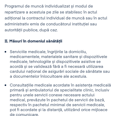
Programul de muncă individualizat și modul de
repartizare a acestuia pe zile se stabilesc în actul
adițional la contractul individual de muncă sau în actul
administrativ emis de conducătorul instituției sau
autorității publice, după caz.
II. Măsuri în domeniul sănătății
Serviciile medicale, îngrijirile la domiciliu,
medicamentele, materialele sanitare și dispozitivele
medicale, tehnologiile și dispozitivele asistive se
acordă și se validează fără a fi necesară utilizarea
cardului național de asigurări sociale de sănătate sau
a documentelor înlocuitoare ale acestuia.
Consultațiile medicale acordate în asistența medicală
primară și ambulatoriul de specialitate clinic, inclusiv
pentru unele servicii conexe necesare actului
medical, prevăzute în pachetul de servicii de bază,
respectiv în pachetul minimal de servicii medicale,
pot fi acordate și la distanță, utilizând orice mijloace
de comunicare.