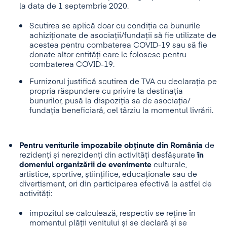
la data de 1 septembrie 2020.
Scutirea se aplică doar cu condiția ca bunurile
achiziționate de asociații/fundații să fie utilizate de
acestea pentru combaterea COVID-19 sau să fie
donate altor entități care le folosesc pentru
combaterea COVID-19.
Furnizorul justifică scutirea de TVA cu declarația pe
propria răspundere cu privire la destinația
bunurilor, pusă la dispoziția sa de asociația/
fundația beneficiară, cel târziu la momentul livrării.
Pentru veniturile impozabile obținute din România
de
rezidenți și nerezidenți din activități desfășurate
în
domeniul organizării de evenimente
culturale,
artistice, sportive, științifice, educaționale sau de
divertisment, ori din participarea efectivă la astfel de
activități:
impozitul se calculează, respectiv se reține în
momentul plății venitului și se declară și se