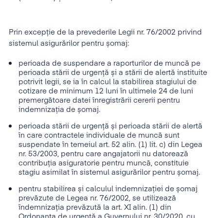
Prin excepție de la prevederile Legii nr. 76/2002 privind
sistemul asigurărilor pentru șomaj:
perioada de suspendare a raporturilor de muncă pe
perioada stării de urgență și a stării de alertă instituite
potrivit legii, se ia în calcul la stabilirea stagiului de
cotizare de minimum 12 luni în ultimele 24 de luni
premergătoare datei înregistrării cererii pentru
indemnizația de șomaj.
perioada stării de urgență și perioada stării de alertă
în care contractele individuale de muncă sunt
suspendate în temeiul art. 52 alin. (1) lit. c) din Legea
nr. 53/2003, pentru care angajatorii nu datorează
contribuția asiguratorie pentru muncă, constituie
stagiu asimilat în sistemul asigurărilor pentru șomaj.
pentru stabilirea și calculul indemnizației de șomaj
prevăzute de Legea nr. 76/2002, se utilizează
îndemnizația prevăzută la art. XI alin. (1) din
Ordonanța de urgență a Guvernului nr. 30/2020, cu