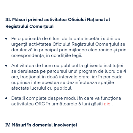
III. Măsuri privind activitatea Oficiului Național al
Registrului Comerțului
Pe o perioadă de 6 luni de la data încetării stării de
urgență activitatea Oficiului Registrului Comerțului se
derulează în principal prin mijloace electronice și prin
corespondență, în condițiile legii.
Activitatea de lucru cu publicul la ghișeele instituției
se derulează pe parcursul unui program de lucru de 4
ore, fracționat în două intervale orare, iar în perioada
cuprinsă între acestea se dezinfectează spațiile
afectate lucrului cu publicul.
Detalii complete despre modul în care va funcționa
activitatea ORC în următoarele 6 luni găsiți
aici
.
IV. Măsuri în domeniul insolvenței