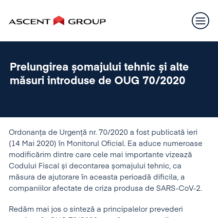
Prelungirea șomajului tehnic și alte
măsuri introduse de OUG 70/2020
Ordonanța de Urgență nr. 70/2020 a fost publicată ieri
(14 Mai 2020) în Monitorul Oficial. Ea aduce numeroase
modificărim dintre care cele mai importante vizează
Codului Fiscal și decontarea șomajului tehnic, ca
măsura de ajutorare în aceasta perioadă dificila, a
companiilor afectate de criza produsa de SARS-CoV-2.
Redăm mai jos o sinteză a principalelor prevederi