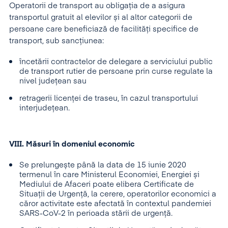
Operatorii de transport au obligația de a asigura
transportul gratuit al elevilor și al altor categorii de
persoane care beneficiază de facilități specifice de
transport, sub sancțiunea:
încetării contractelor de delegare a serviciului public
de transport rutier de persoane prin curse regulate la
nivel județean sau
retragerii licenței de traseu, în cazul transportului
interjudețean.
VIII. Măsuri în domeniul economic
Se prelungește până la data de 15 iunie 2020
termenul în care Ministerul Economiei, Energiei și
Mediului de Afaceri poate elibera Certificate de
Situații de Urgență, la cerere, operatorilor economici a
căror activitate este afectată în contextul pandemiei
SARS-CoV-2 în perioada stării de urgență.