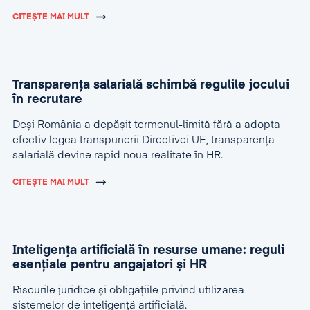
CITEȘTE MAI MULT
Transparența salarială schimbă regulile jocului
în recrutare
Deși România a depășit termenul-limită fără a adopta
efectiv legea transpunerii Directivei UE, transparența
salarială devine rapid noua realitate în HR.
CITEȘTE MAI MULT
Inteligența artificială în resurse umane: reguli
esențiale pentru angajatori și HR
Riscurile juridice și obligațiile privind utilizarea
sistemelor de inteligență artificială.