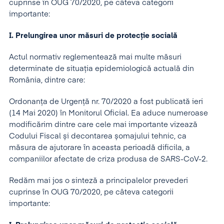
cuprinse în OUG 70/2020, pe câteva categorii
importante:
I. Prelungirea unor măsuri de protecție socială
Actul normativ reglementează mai multe măsuri
determinate de situația epidemiologică actuală din
România, dintre care:
Ordonanța de Urgență nr. 70/2020 a fost publicată ieri
(14 Mai 2020) în Monitorul Oficial. Ea aduce numeroase
modificărim dintre care cele mai importante vizează
Codului Fiscal și decontarea șomajului tehnic, ca
măsura de ajutorare în aceasta perioadă dificila, a
companiilor afectate de criza produsa de SARS-CoV-2.
Redăm mai jos o sinteză a principalelor prevederi
cuprinse în OUG 70/2020, pe câteva categorii
importante: