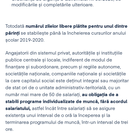
modificările și completările ulterioare.
Totodată
numărul zilelor libere plătite pentru unul dintre
părinți
se stabilește până la încheierea cursurilor anului
școlar 2019-2020.
Angajatorii din sistemul privat, autoritățile și instituțiile
publice centrale și locale, indiferent de modul de
finanțare și subordonare, precum și regiile autonome,
societățile naționale, companiile naționale și societățile
la care capitalul social este deținut integral sau majoritar
de stat ori de o unitate administrativ-teritorială, cu un
număr mai mare de 50 de salariați,
au obligația de a
stabili programe individualizate de muncă,
fără acordul
salariatului,
astfel încât între salariați să se asigure
existența unui interval de o oră la începerea și la
terminarea programului de muncă, într-un interval de trei
ore.