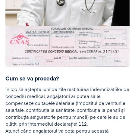
Cum se va proceda?
În loc să aștepte luni de zile restituirea indemnizațiilor de
concediu medical, angajatorii ar putea să le
compenseze cu taxele salariale (impozitul pe veniturile
salariale, contribuția la sănătate, contribuția la pensii și
contribuția asiguratorie pentru muncă) pe care le au de
plătit, prin intermediul declarației 112.
Atunci când angajatorul va opta pentru această