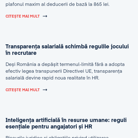
plafonul maxim al deducerii de bază la 865 lei.
CITEȘTE MAI MULT
Transparența salarială schimbă regulile jocului
în recrutare
Deși România a depășit termenul-limită fără a adopta
efectiv legea transpunerii Directivei UE, transparența
salarială devine rapid noua realitate în HR.
CITEȘTE MAI MULT
Inteligența artificială în resurse umane: reguli
esențiale pentru angajatori și HR