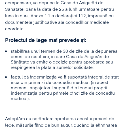
compensare, va depune la Casa de Asigurări de
Sănătate, până la data de 25 a lunii următoare pentru
luna în curs, Anexa 1.1 a declarației 112, împreună cu
documentele justificative ale concediilor medicale
acordate.
Proiectul de lege mai prevede și
:
stabilirea unui termen de 30 de zile de la depunerea
cererii de restituire, în care Casa de Asigurări de
Sănătate va emite o decizie pentru aprobarea sau
respingerea la plată a sumelor solicitate;
faptul că indemnizația va fi suportată integral de stat
încă din prima zi de concediu medical (în acest
moment, angajatorul suportă din fonduri proprii
indemnizația pentru primele cinci zile de concediu
medical).
Așteptăm cu nerăbdare aprobarea acestui proiect de
lege, măsurile fiind de bun augur, ducând la eliminarea