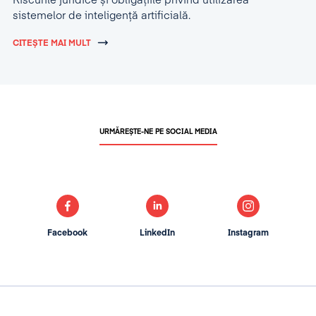
Riscurile juridice și obligațiile privind utilizarea
sistemelor de inteligență artificială.
CITEȘTE MAI MULT
URMĂREȘTE-NE PE SOCIAL MEDIA
Facebook
LinkedIn
Instagram