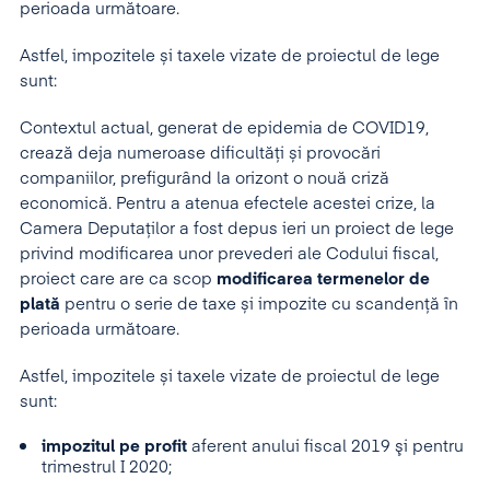
perioada următoare.
Astfel, impozitele și taxele vizate de proiectul de lege
sunt:
Contextul actual, generat de epidemia de COVID19,
crează deja numeroase dificultăți și provocări
companiilor, prefigurând la orizont o nouă criză
economică. Pentru a atenua efectele acestei crize, la
Camera Deputaţilor a fost depus ieri un proiect de lege
privind modificarea unor prevederi ale Codului fiscal,
proiect care are ca scop
modificarea termenelor de
plată
pentru o serie de taxe și impozite cu scandență în
perioada următoare.
Astfel, impozitele și taxele vizate de proiectul de lege
sunt:
impozitul pe profit
aferent anului fiscal 2019 şi pentru
trimestrul I 2020;