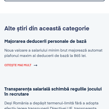
Alte știri din această categorie
Majorarea deducerii personale de bază
Noua valoare a salariului minim brut majorează automat
plafonul maxim al deducerii de bază la 865 lei.
CITEȘTE MAI MULT
Transparența salarială schimbă regulile jocului
în recrutare
Deși România a depășit termenul-limită fără a adopta
efectiv legea transpunerii Directivei UE, transparența