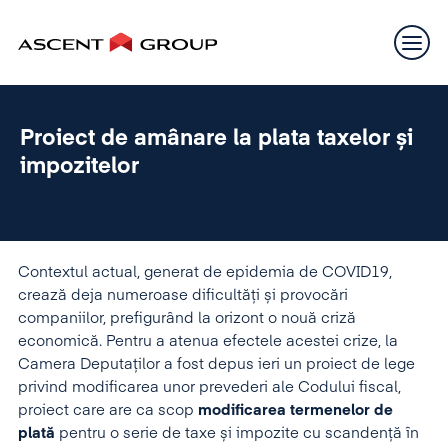
Proiect de amânare la plata taxelor și
impozitelor
Contextul actual, generat de epidemia de COVID19,
crează deja numeroase dificultăți și provocări
companiilor, prefigurând la orizont o nouă criză
economică. Pentru a atenua efectele acestei crize, la
Camera Deputaţilor a fost depus ieri un proiect de lege
privind modificarea unor prevederi ale Codului fiscal,
proiect care are ca scop
modificarea termenelor de
plată
pentru o serie de taxe și impozite cu scandență în