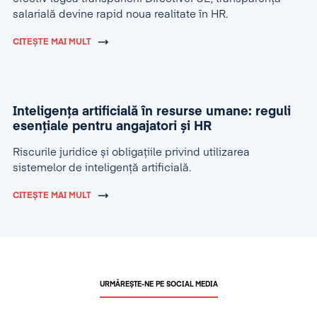
salarială devine rapid noua realitate în HR.
CITEȘTE MAI MULT
Inteligența artificială în resurse umane: reguli
esențiale pentru angajatori și HR
Riscurile juridice și obligațiile privind utilizarea
sistemelor de inteligență artificială.
CITEȘTE MAI MULT
URMĂREȘTE-NE PE SOCIAL MEDIA