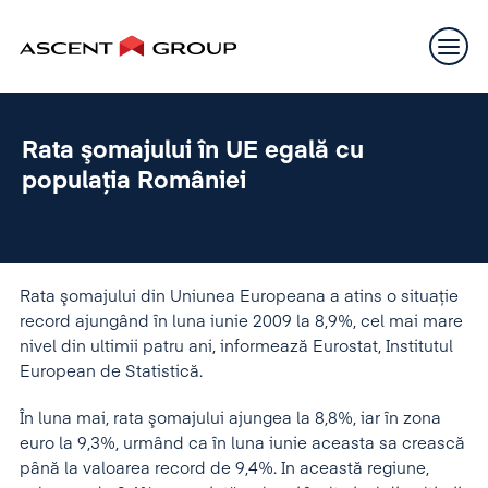
Rata şomajului în UE egală cu
populaţia României
Rata şomajului din Uniunea Europeana a atins o situaţie
record ajungând în luna iunie 2009 la 8,9%, cel mai mare
nivel din ultimii patru ani, informează Eurostat, Institutul
European de Statistică.
În luna mai, rata şomajului ajungea la 8,8%, iar în zona
euro la 9,3%, urmând ca în luna iunie aceasta sa crească
până la valoarea record de 9,4%. In această regiune,