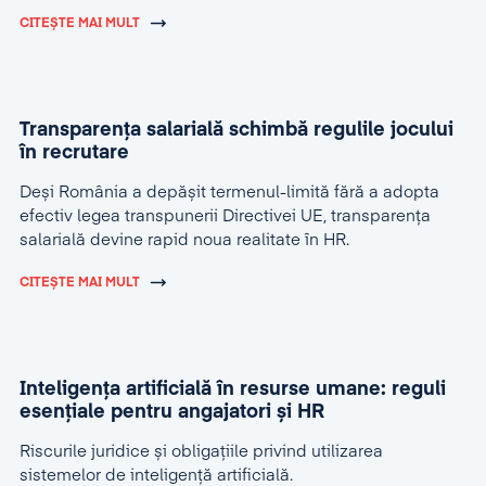
CITEȘTE MAI MULT
Transparența salarială schimbă regulile jocului
în recrutare
Deși România a depășit termenul-limită fără a adopta
efectiv legea transpunerii Directivei UE, transparența
salarială devine rapid noua realitate în HR.
CITEȘTE MAI MULT
Inteligența artificială în resurse umane: reguli
esențiale pentru angajatori și HR
Riscurile juridice și obligațiile privind utilizarea
sistemelor de inteligență artificială.