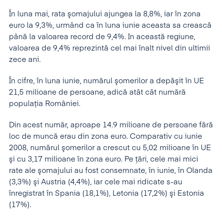
În luna mai, rata şomajului ajungea la 8,8%, iar în zona
euro la 9,3%, urmând ca în luna iunie aceasta sa crească
până la valoarea record de 9,4%. In această regiune,
valoarea de 9,4% reprezintă cel mai înalt nivel din ultimii
zece ani.
În cifre, în luna iunie, numărul şomerilor a depăşit în UE
21,5 milioane de persoane, adică atât cât numără
populaţia României.
Din acest număr, aproape 14.9 milioane de persoane fără
loc de muncă erau din zona euro. Comparativ cu iunie
2008, numărul şomerilor a crescut cu 5,02 milioane în UE
şi cu 3,17 milioane în zona euro. Pe ţări, cele mai mici
rate ale şomajului au fost consemnate, în iunie, în Olanda
(3,3%) şi Austria (4,4%), iar cele mai ridicate s-au
înregistrat în Spania (18,1%), Letonia (17,2%) şi Estonia
(17%).