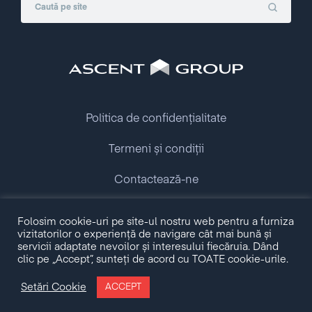
Politica de confidențialitate
Termeni și condiții
Contactează-ne
Folosim cookie-uri pe site-ul nostru web pentru a furniza
Copyright © 2009 - 2026 Ascent Group.
vizitatorilor o experiență de navigare cât mai bună și
All rights reserved.
servicii adaptate nevoilor și interesului fiecăruia. Dând
clic pe „Accept”, sunteți de acord cu TOATE cookie-urile.
Made with love by
Setări Cookie
ACCEPT