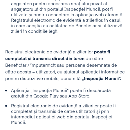
angajatori pentru accesarea spațiului privat al
angajatorului din portalul Inspecției Muncii, pot fi
utilizate și pentru conectare la aplicația web aferentă
Registrului electronic de evidență a zilierilor, în cazul
în care aceștia au calitatea de Beneficiar și utilizează
zilieri în condițiile legii.
Registrul electronic de evidență a zilierilor
poate fi
completat și transmis direct din teren
de către
Beneficiar / împuternicit sau persoane desemnate de
către acesta – utilizatori, cu ajutorul aplicației informatice
pentru dispozitive mobile, denumită
„Inspecția Muncii“.
Aplicația „Inspecția Muncii“ poate fi descărcată
gratuit din Google Play sau App Store.
Registrul electronic de evidență a zilierilor poate fi
completat și transmis de către utilizatori și prin
intermediul aplicației web din portalul Inspecției
Muncii.