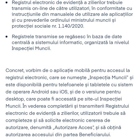
Registrul electronic de evidență a zilierilor trebuie
transmis on-line de către utilizatori, în conformitate cu
instrucțiunile din manualele de utilizare ale aplicațiilor
și cu prevederile ordinului ministrului muncii și
protecției sociale nr. 1.140/2020.
Registrele transmise se regăsesc în baza de date
centrală a sistemului informatic, organizată la nivelul
Inspecției Muncii.
Concret, vorbim de o aplicație mobilă pentru accesul la
registrul electronic, care se numește „Inspecția Muncii” și
este disponibilă pentru telefoanele și tabletele cu sistem
de operare Android sau iOS, și de o versiune pentru
desktop, care poate fi accesată pe site-ul Inspecției
Muncii. În vederea completării și transmiterii Registrului
electronic de evidență a zilierilor, utilizatorii trebuie să
completeze și să solicite electronic cererea de
autorizare, denumită „Autorizare Acces“, și să obțină
autorizarea accesului din partea Beneficiarului.