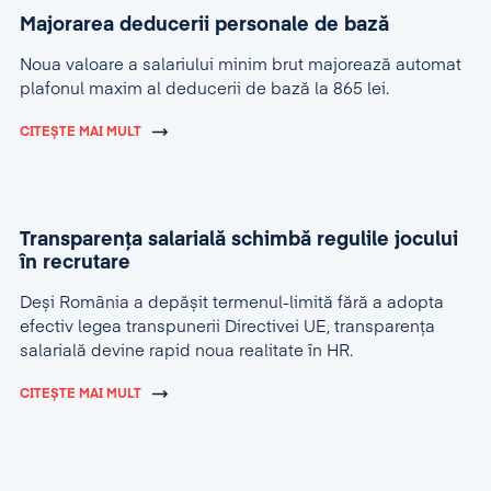
Majorarea deducerii personale de bază
Noua valoare a salariului minim brut majorează automat
plafonul maxim al deducerii de bază la 865 lei.
CITEȘTE MAI MULT
Transparența salarială schimbă regulile jocului
în recrutare
Deși România a depășit termenul-limită fără a adopta
efectiv legea transpunerii Directivei UE, transparența
salarială devine rapid noua realitate în HR.
CITEȘTE MAI MULT