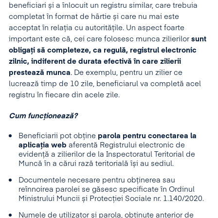
beneficiari și a înlocuit un registru similar, care trebuia
completat în format de hârtie și care nu mai este
acceptat în relația cu autoritățile. Un aspect foarte
important este că, cei care folosesc munca zilierilor
sunt
obligați să completeze, ca regulă, registrul electronic
zilnic,
indiferent de durata efectivă în care zilierii
prestează munca
. De exemplu, pentru un zilier ce
lucrează timp de 10 zile, beneficiarul va completă acel
registru în fiecare din acele zile.
Cum funcționează?
Beneficiarii pot obține
parola pentru conectarea la
aplicația web
aferentă Registrului electronic de
evidență a zilierilor de la Inspectoratul Teritorial de
Muncă în a cărui rază teritorială își au sediul.
Documentele necesare pentru obținerea sau
reînnoirea parolei se găsesc specificate în Ordinul
Ministrului Muncii și Protecției Sociale nr. 1.140/2020.
Numele de utilizator și parola, obținute anterior de