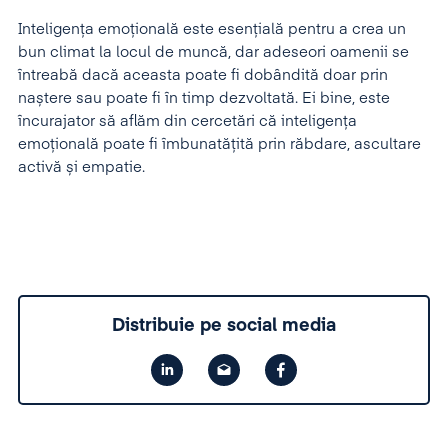
Inteligența emoțională este esențială pentru a crea un
bun climat la locul de muncă, dar adeseori oamenii se
întreabă dacă aceasta poate fi dobândită doar prin
naștere sau poate fi în timp dezvoltată. Ei bine, este
încurajator să aflăm din cercetări că inteligența
emoțională poate fi îmbunatățită prin răbdare, ascultare
activă și empatie.
Distribuie pe social media