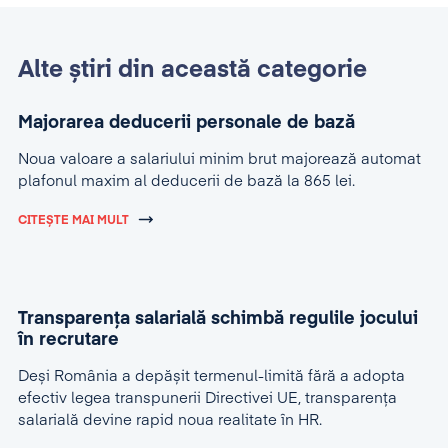
Alte știri din această categorie
Majorarea deducerii personale de bază
Noua valoare a salariului minim brut majorează automat
plafonul maxim al deducerii de bază la 865 lei.
CITEȘTE MAI MULT
Transparența salarială schimbă regulile jocului
în recrutare
Deși România a depășit termenul-limită fără a adopta
efectiv legea transpunerii Directivei UE, transparența
salarială devine rapid noua realitate în HR.