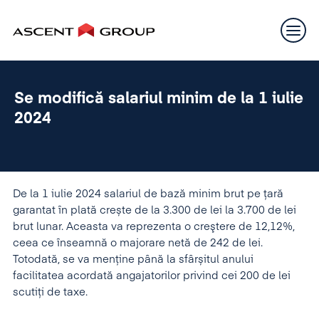
Se modifică salariul minim de la 1 iulie
2024
De la 1 iulie 2024 salariul de bază minim brut pe țară
garantat în plată crește de la 3.300 de lei la 3.700 de lei
brut lunar. Aceasta va reprezenta o creştere de 12,12%,
ceea ce înseamnă o majorare netă de 242 de lei.
Totodată, se va menține până la sfârșitul anului
facilitatea acordată angajatorilor privind cei 200 de lei
scutiți de taxe.