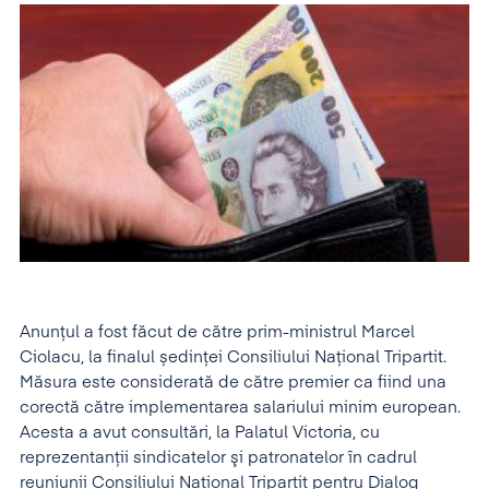
Anunțul a fost făcut de către prim-ministrul Marcel
Ciolacu, la finalul ședinței Consiliului Național Tripartit.
Măsura este considerată de către premier ca fiind una
corectă către implementarea salariului minim european.
Acesta a avut consultări, la Palatul Victoria, cu
reprezentanții sindicatelor şi patronatelor în cadrul
reuniunii Consiliului National Tripartit pentru Dialog