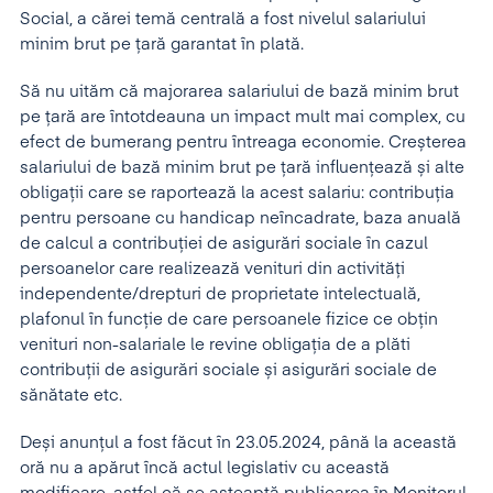
Social, a cărei temă centrală a fost nivelul salariului
minim brut pe țară garantat în plată.
Să nu uităm că majorarea salariului de bază minim brut
pe țară are întotdeauna un impact mult mai complex, cu
efect de bumerang pentru întreaga economie. Creșterea
salariului de bază minim brut pe țară influențează și alte
obligații care se raportează la acest salariu: contribuția
pentru persoane cu handicap neîncadrate, baza anuală
de calcul a contribuției de asigurări sociale în cazul
persoanelor care realizează venituri din activități
independente/drepturi de proprietate intelectuală,
plafonul în funcție de care persoanele fizice ce obțin
venituri non-salariale le revine obligația de a plăti
contribuții de asigurări sociale și asigurări sociale de
sănătate etc.
Deși anunțul a fost făcut în 23.05.2024, până la această
oră nu a apărut încă actul legislativ cu această