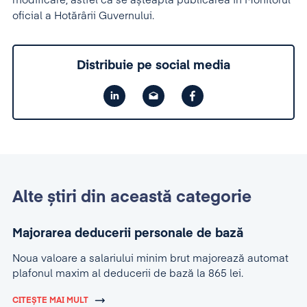
modificare, astfel că se așteaptă publicarea în Monitorul
oficial a Hotărârii Guvernului.
Distribuie pe social media
Alte știri din această categorie
Majorarea deducerii personale de bază
Noua valoare a salariului minim brut majorează automat
plafonul maxim al deducerii de bază la 865 lei.
CITEȘTE MAI MULT