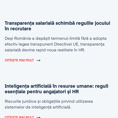
Transparența salarială schimbă regulile jocului
în recrutare
Deși România a depășit termenul-limită fără a adopta
efectiv legea transpunerii Directivei UE, transparența
salarială devine rapid noua realitate în HR.
CITEȘTE MAI MULT
Inteligența artificială în resurse umane: reguli
esențiale pentru angajatori și HR
Riscurile juridice și obligațiile privind utilizarea
sistemelor de inteligență artificială.
CITEȘTE MAI MULT