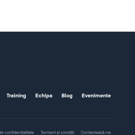
Training
Echipa
Blog
Evenimente
 de confidențialitate
Termeni și condiții
Contactează-ne