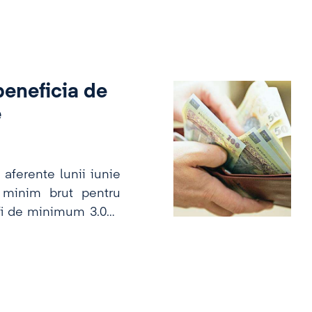
beneficia de
e
 aferente lunii iunie
l minim brut pentru
a fi de minimum 3.000