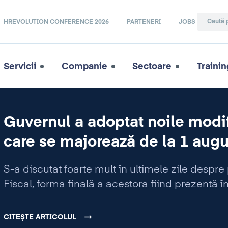
HREVOLUTION CONFERENCE 2026
PARTENERI
JOBS
Servicii
Companie
Sectoare
Trainin
Guvernul a adoptat noile modifi
care se majorează de la 1 augu
S-a discutat foarte mult în ultimele zile despr
Fiscal, forma finală a acestora fiind prezentă 
CITEȘTE ARTICOLUL