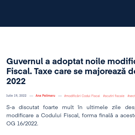
Guvernul a adoptat noile modifi
Fiscal. Taxe care se majorează d
2022
Iulie 19, 2022
Ana Palimaru
modificări Codul Fiscal
scutiri fiscale
sec
S-a discutat foarte mult în ultimele zile de
modificare a Codului Fiscal, forma finală a acest
OG 16/2022.