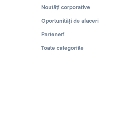
Noutăți corporative
Oportunități de afaceri
Parteneri
Toate categoriile