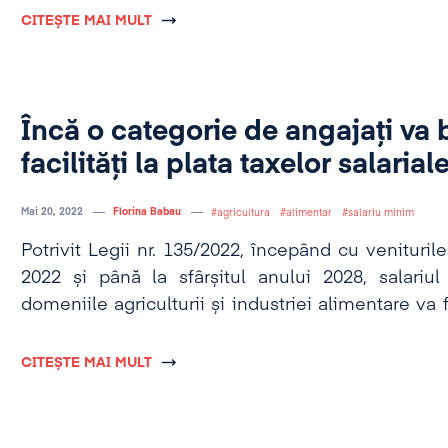
CITEȘTE MAI MULT
Încă o categorie de angajați va 
facilități la plata taxelor salarial
Mai 20, 2022
Florina Babau
agricultura
alimentar
salariu minim
Potrivit Legii nr. 135/2022, începând cu veniturile
2022 și până la sfârșitul anului 2028, salariu
domeniile agriculturii și industriei alimentare v
de lei lunar.
CITEȘTE MAI MULT