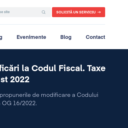
SOLICITĂ UN SERVICIU
g
Evenimente
Blog
Contact
cări la Codul Fiscal. Taxe
st 2022
e propunerile de modificare a Codului
în OG 16/2022.