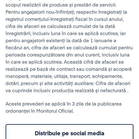
scopul realizării de produse și prestări de servicii.
Pentru angajatorii nou-înființați, respectiv înregistrați la
registrul comerțului-înregistrați fiscal în cursul anului,
cifra de afaceri se calculează cumulat de la dată
înregistrării, inclusiv luna în care se aplică scutirea, iar
pentru angajatorii existenți la dată de 1 ianuarie a
fiecărui an, cifra de afaceri se calculează cumulat pentru
perioada corespunzătoare din anul curent, inclusiv luna
în care se aplică scutirea. Această cifră de afaceri se
realizează pe bază de contract sau comandă și acoperă
manoperă, materiale, utilaje, transport, echipamente,
dotări, precum și alte activități auxiliare. Cifra de afaceri
va cuprinde inclusiv producția realizată și nefacturată .
Aceste prevederi se aplică în 3 zile de la publicarea
ordonanței în Monitorul Oficial.
Distribuie pe social media