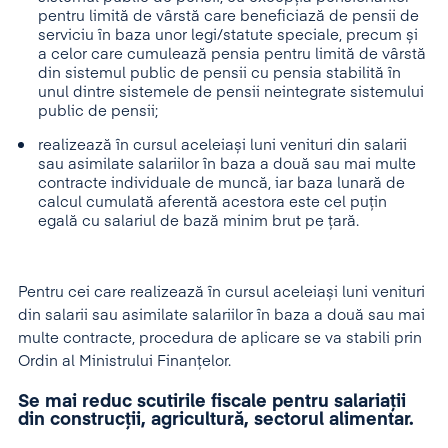
pentru limită de vârstă care beneficiază de pensii de
serviciu în baza unor legi/statute speciale, precum și
a celor care cumulează pensia pentru limită de vârstă
din sistemul public de pensii cu pensia stabilită în
unul dintre sistemele de pensii neintegrate sistemului
public de pensii;
realizează în cursul aceleiași luni venituri din salarii
sau asimilate salariilor în baza a două sau mai multe
contracte individuale de muncă, iar baza lunară de
calcul cumulată aferentă acestora este cel puțin
egală cu salariul de bază minim brut pe țară.
Pentru cei care realizează în cursul aceleiași luni venituri
din salarii sau asimilate salariilor în baza a două sau mai
multe contracte, procedura de aplicare se va stabili prin
Ordin al Ministrului Finanțelor.
Se mai reduc scutirile fiscale pentru salariații
din construcții, agricultură, sectorul alimentar.