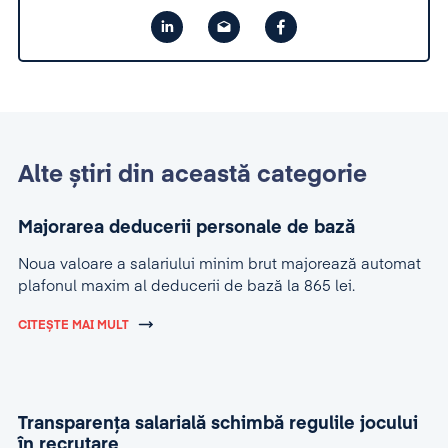
Alte știri din această categorie
Majorarea deducerii personale de bază
Noua valoare a salariului minim brut majorează automat
plafonul maxim al deducerii de bază la 865 lei.
CITEȘTE MAI MULT
Transparența salarială schimbă regulile jocului
în recrutare