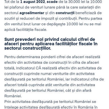
Tot de la
1 august 2022
,
scade
de la 30.000 lei la 10.000
lei plafonul de venituri lunare până la care salariații din
sectorul
agroalimentar
și din
construcții
beneficiază de
scutiri și reduceri de impozit și contribuții. Pentru partea
din venitul brut lunar ce depăşeşte 10.000 lei nu se mai
aplică facilităţile fiscale.
Sunt prevederi noi privind calculul cifrei de
afaceri pentru aplicarea facilităților fiscale în
sectorul construcțiilor.
Pentru determinarea ponderii cifrei de afaceri realizată
efectiv din activitatea de construcții în cifra de afaceri
totală, indicatorul CĂ realizată efectiv din activitatea de
construcții cuprinde numai veniturile din activitatea
desfășurată pe teritoriul României, iar indicatorul cifra de
afaceri totală cuprinde atât veniturile din activitatea
desfășurată pe teritoriul României, cât și din afară
României.
Prin activitatea desfășurată pe teritoriul României se
înțelege activitatea desfășurată efectiv în România în