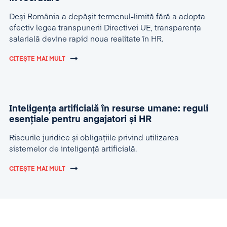
Deși România a depășit termenul-limită fără a adopta
efectiv legea transpunerii Directivei UE, transparența
salarială devine rapid noua realitate în HR.
CITEȘTE MAI MULT
Inteligența artificială în resurse umane: reguli
esențiale pentru angajatori și HR
Riscurile juridice și obligațiile privind utilizarea
sistemelor de inteligență artificială.
CITEȘTE MAI MULT