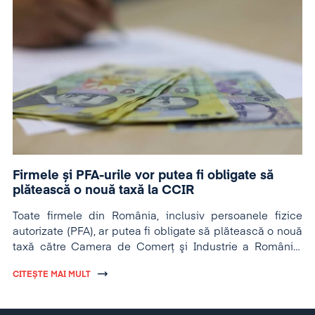
Firmele și PFA-urile vor putea fi obligate să
plătească o nouă taxă la CCIR
Toate firmele din România, inclusiv persoanele fizice
autorizate (PFA), ar putea fi obligate să plătească o nouă
taxă către Camera de Comerţ şi Industrie a României
(CCIR) pentru a fi înscrise într-un Catalog al firmelor.
CITEȘTE MAI MULT