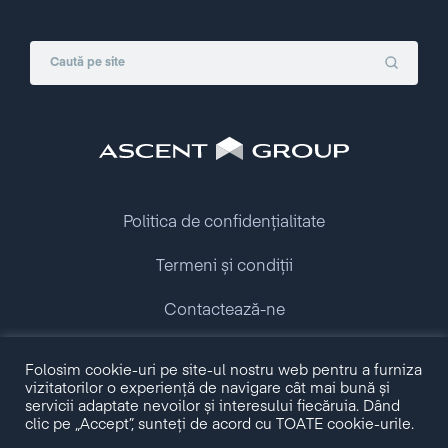
Politica de confidențialitate
Termeni și condiții
Contactează-ne
Copyright © 2009 - 2026 Ascent Group.
Folosim cookie-uri pe site-ul nostru web pentru a furniza
All rights reserved.
vizitatorilor o experiență de navigare cât mai bună și
servicii adaptate nevoilor și interesului fiecăruia. Dând
clic pe „Accept”, sunteți de acord cu TOATE cookie-urile.
Made with love by