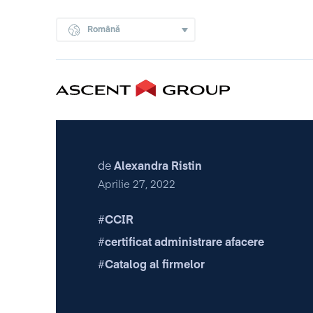
Română
de
Alexandra Ristin
Aprilie 27, 2022
CCIR
certificat administrare afacere
Catalog al firmelor