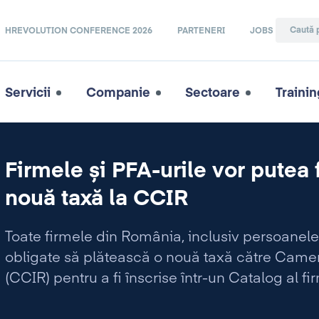
HREVOLUTION CONFERENCE 2026
PARTENERI
JOBS
Servicii
Companie
Sectoare
Trainin
Firmele și PFA-urile vor putea 
nouă taxă la CCIR
Toate firmele din România, inclusiv persoanele f
obligate să plătească o nouă taxă către Camer
(CCIR) pentru a fi înscrise într-un Catalog al fir