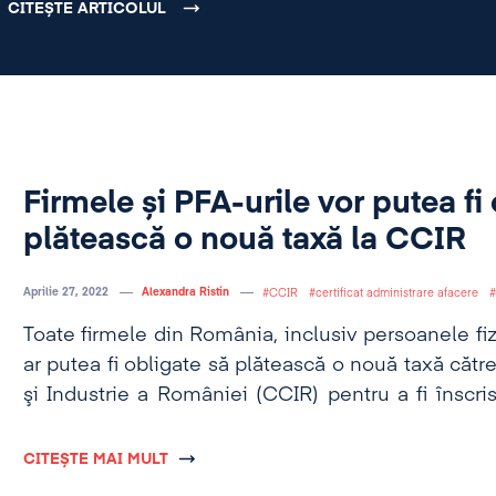
CITEȘTE ARTICOLUL
Firmele și PFA-urile vor putea fi
plătească o nouă taxă la CCIR
Aprilie 27, 2022
Alexandra Ristin
CCIR
certificat administrare afacere
Toate firmele din România, inclusiv persoanele fiz
ar putea fi obligate să plătească o nouă taxă că
şi Industrie a României (CCIR) pentru a fi înscri
firmelor.
CITEȘTE MAI MULT