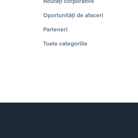
Noutăți corporative
Oportunități de afaceri
Parteneri
Toate categoriile