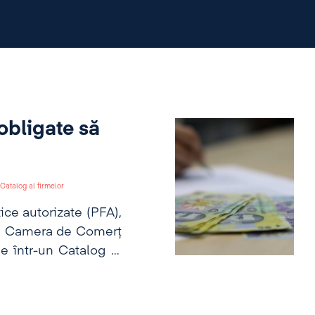
 obligate să
Catalog al firmelor
ice autorizate (PFA),
tre Camera de Comerţ
se într-un Catalog al