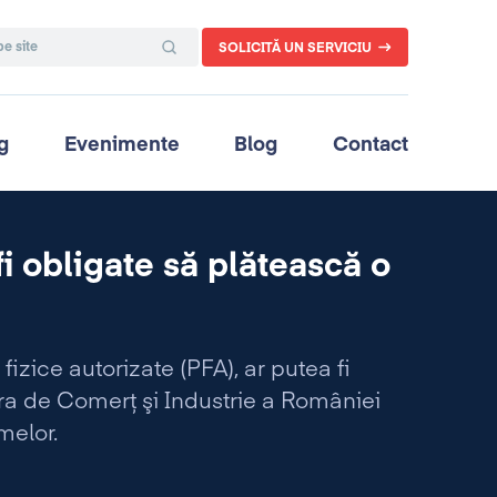
SOLICITĂ UN SERVICIU
g
Evenimente
Blog
Contact
fi obligate să plătească o
izice autorizate (PFA), ar putea fi
a de Comerţ şi Industrie a României
melor.