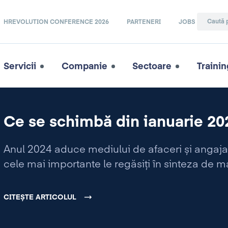
HREVOLUTION CONFERENCE 2026
PARTENERI
JOBS
Servicii
Companie
Sectoare
Trainin
Ce se schimbă din ianuarie 20
Anul 2024 aduce mediului de afaceri și angaja
cele mai importante le regăsiți în sinteza de ma
CITEȘTE ARTICOLUL