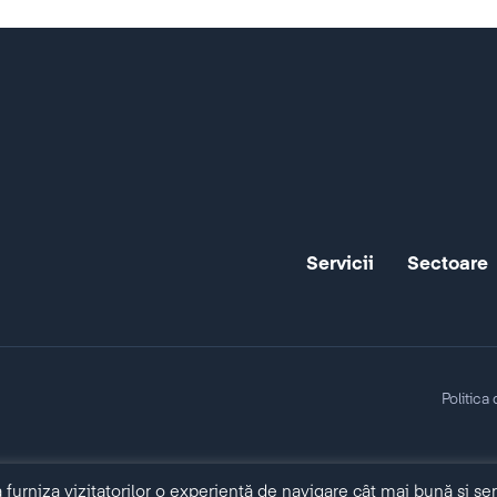
Servicii
Sectoare
Politica
furniza vizitatorilor o experiență de navigare cât mai bună și ser