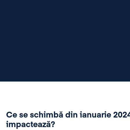
Ce se schimbă din ianuarie 202
impactează?