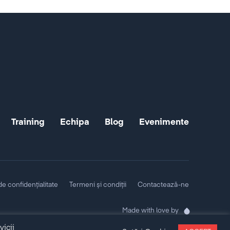
Training
Echipa
Blog
Evenimente
 de confidențialitate
Termeni și condiții
Contactează-ne
Made with love by
vicii