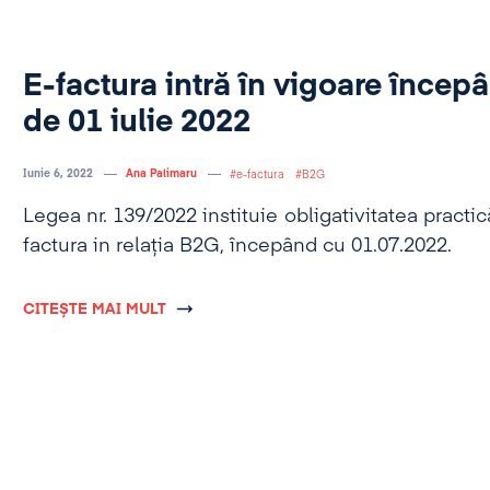
E-factura intră în vigoare încep
de 01 iulie 2022
Iunie 6, 2022
Ana Palimaru
e-factura
B2G
Legea nr. 139/2022 instituie obligativitatea practi
factura in relația B2G, începând cu 01.07.2022.
CITEȘTE MAI MULT