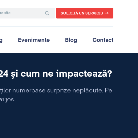
SOLICITĂ UN SERVICIU
g
Evenimente
Blog
Contact
24 și cum ne impactează?
ților numeroase surprize neplăcute. Pe
i jos.