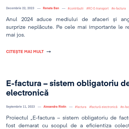
Decembrie 22, 2023
Renata Ban
contributii
RO E-transport
e-factura
Anul 2024 aduce mediului de afaceri și ang
surprize neplăcute. Pe cele mai importante le re
mai jos.
CITEȘTE MAI MULT
E-factura – sistem obligatoriu d
electronică
Septembrie 11, 2023
Alexandra Ristin
factura
factură electronică
e-fa
Proiectul „E-factura – sistem obligatoriu de fact
fost demarat cu scopul de a eficientiza colect