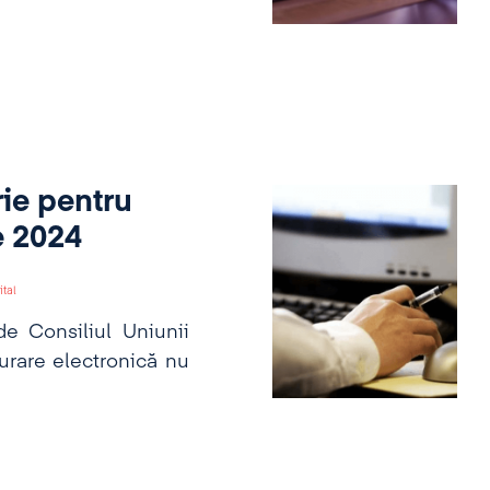
rie pentru
e 2024
ital
de Consiliul Uniunii
urare electronică nu