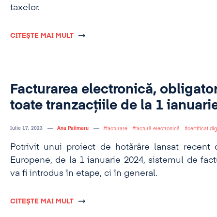
taxelor.
CITEȘTE MAI MULT
Facturarea electronică, obligato
toate tranzacțiile de la 1 ianuari
Iulie 17, 2023
Ana Palimaru
facturare
factură electronică
certificat dig
Potrivit unui proiect de hotărâre lansat recent 
Europene, de la 1 ianuarie 2024, sistemul de fact
va fi introdus în etape, ci în general.
CITEȘTE MAI MULT