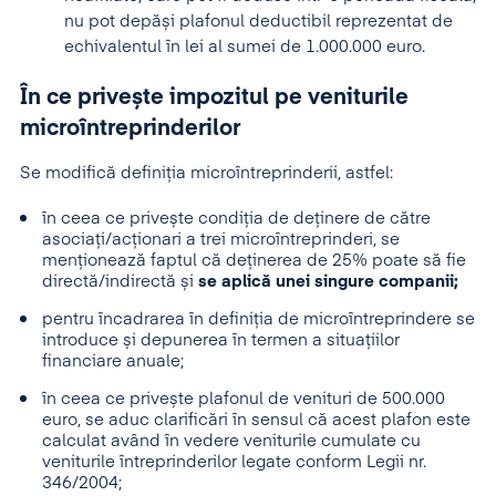
nu pot depăși plafonul deductibil reprezentat de
echivalentul în lei al sumei de 1.000.000 euro.
În ce privește impozitul pe veniturile
microîntreprinderilor
Se modifică definiția microîntreprinderii, astfel:
în ceea ce privește condiția de deținere de către
asociați/acționari a trei microîntreprinderi, se
menționează faptul că deținerea de 25% poate să fie
directă/indirectă și
se aplică unei singure companii;
pentru încadrarea în definiția de microîntreprindere se
introduce și depunerea în termen a situațiilor
financiare anuale;
în ceea ce privește plafonul de venituri de 500.000
euro, se aduc clarificări în sensul că acest plafon este
calculat având în vedere veniturile cumulate cu
veniturile întreprinderilor legate conform Legii nr.
346/2004;