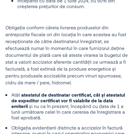
începând cu data de 1 iulie 2024, cu 50% din
creșterea prețurilor de consum.
Obligația conform căreia livrarea produselor din
antrepozite fiscale ori din locația în care acestea au fost
recepționate de către destinatarul înregistrat, se
efectuează numai în momentul în care furnizorul deține
documentul de plată care să ateste virarea la bugetul de
stat a valorii accizelor aferente cantității ce urmează a fi
facturată, a fost extinsă de la produse energetice și
pentru produsele accizabile precum vinuri spumoase,
cidru de mere / pere, hidromel.
Atât
atestatul de destinatar certificat, cât și atestatul
de expeditor certificat vor fi valabile de la data
emiterii
și nu ca în prezent, începând cu data de 1 a
lunii următoare celei în care cererea de înregistrare a
fost aprobată.
Obligația evidențierii distincte a accizelor în factură
intervine numai în cazul operatorilor economici care