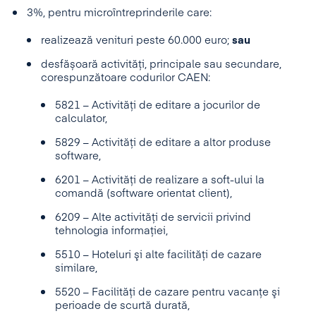
3%, pentru microîntreprinderile care:
realizează venituri peste 60.000 euro;
sau
desfășoară activități, principale sau secundare,
corespunzătoare codurilor CAEN:
5821 – Activități de editare a jocurilor de
calculator,
5829 – Activități de editare a altor produse
software,
6201 – Activități de realizare a soft-ului la
comandă (software orientat client),
6209 – Alte activități de servicii privind
tehnologia informației,
5510 – Hoteluri şi alte facilități de cazare
similare,
5520 – Facilități de cazare pentru vacanțe şi
perioade de scurtă durată,