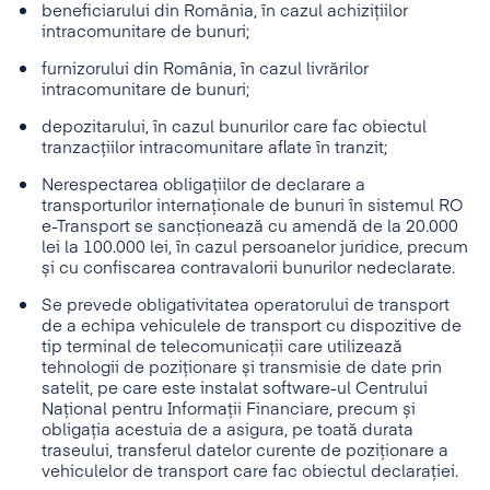
beneficiarului din România, în cazul achizițiilor
intracomunitare de bunuri;
furnizorului din România, în cazul livrărilor
intracomunitare de bunuri;
depozitarului, în cazul bunurilor care fac obiectul
tranzacțiilor intracomunitare aflate în tranzit;
Nerespectarea obligațiilor de declarare a
transporturilor internaționale de bunuri în sistemul RO
e-Transport se sancționează cu amendă de la 20.000
lei la 100.000 lei, în cazul persoanelor juridice, precum
și cu confiscarea contravalorii bunurilor nedeclarate.
Se prevede obligativitatea operatorului de transport
de a echipa vehiculele de transport cu dispozitive de
tip terminal de telecomunicații care utilizează
tehnologii de poziționare și transmisie de date prin
satelit, pe care este instalat software-ul Centrului
Național pentru Informații Financiare, precum și
obligația acestuia de a asigura, pe toată durata
traseului, transferul datelor curente de poziționare a
vehiculelor de transport care fac obiectul declarației.