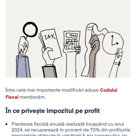
Între cele mai importante modificări aduse
Codului
Fiscal
menționăm:
În ce privește impozitul pe profit
Pierderea fiscală anuală realizată începând cu anul
2024, se recuperează în procent de 70% din profiturile
impozabile obținute în următorii 5 ani consecutivi, iar