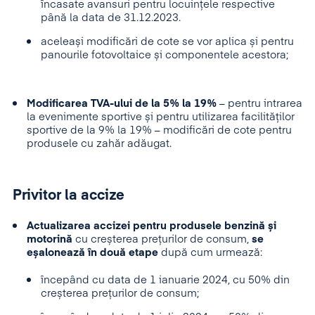
încasate avansuri pentru locuințele respective
până la data de 31.12.2023.
aceleași modificări de cote se vor aplica și pentru
panourile fotovoltaice și componentele acestora;
Modificarea TVA-ului de la 5% la 19%
– pentru intrarea
la evenimente sportive și pentru utilizarea facilităților
sportive de la 9% la 19% – modificări de cote pentru
produsele cu zahăr adăugat.
Privitor la accize
Actualizarea accizei pentru produsele benzină și
motorină
cu creșterea prețurilor de consum,
se
eșalonează în două etape
după cum urmează:
începând cu data de 1 ianuarie 2024, cu 50% din
creșterea prețurilor de consum;