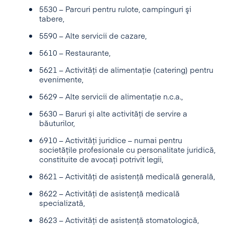
5530 – Parcuri pentru rulote, campinguri şi
tabere,
5590 – Alte servicii de cazare,
5610 – Restaurante,
5621 – Activități de alimentație (catering) pentru
evenimente,
5629 – Alte servicii de alimentaţie n.c.a.,
5630 – Baruri și alte activități de servire a
băuturilor,
6910 – Activități juridice – numai pentru
societățile profesionale cu personalitate juridică,
constituite de avocați potrivit legii,
8621 – Activități de asistență medicală generală,
8622 – Activități de asistență medicală
specializată,
8623 – Activități de asistență stomatologică,