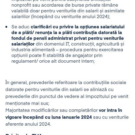
nonprofit sau acordarea de burse private rămâne
valabilă doar pentru veniturile din salarii și asimilate
salariilor (începând cu veniturile anului 2024);
Se aduc
clarificări cu privire la opțiunea salariatului
de a plăti/ renunța la a plăti contribuția datorată la
fondul de pensii administrat privat pentru veniturile
salariaților
din domeniul IT, construcții, agricultură și
industria alimentară – procedura pentru exercitarea
opțiunii poate fi stabilită de angajator prin
regulament/ orice alt document intern;
În general, prevederile referitoare la contribuțiile sociale
datorate pentru veniturile din salarii se aliniază cu
prevederile din punctul de vedere al impozitului pe venit
menționate mai sus;
Majoritatea modificărilor sau completărilor
vor intra în
vigoare începând cu luna ianuarie 2024
sau cu veniturile
aferente anului 2024.