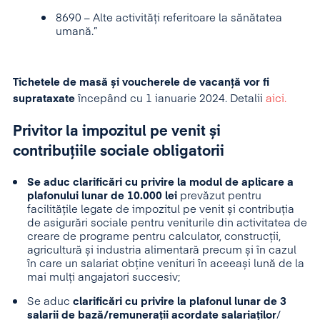
8690 – Alte activități referitoare la sănătatea
umană.”
Tichetele de masă și voucherele de vacanță vor fi
suprataxate
începând cu 1 ianuarie 2024. Detalii
aici.
Privitor la impozitul pe venit și
contribuțiile sociale obligatorii
Se aduc clarificări cu privire la modul de aplicare a
plafonului lunar de 10.000 lei
prevăzut pentru
facilitățile legate de impozitul pe venit și contribuția
de asigurări sociale pentru veniturile din activitatea de
creare de programe pentru calculator, construcții,
agricultură și industria alimentară precum și în cazul
în care un salariat obține venituri în aceeași lună de la
mai mulți angajatori succesiv;
Se aduc
clarificări cu privire la plafonul lunar de 3
salarii de bază/remunerații acordate salariaților
/