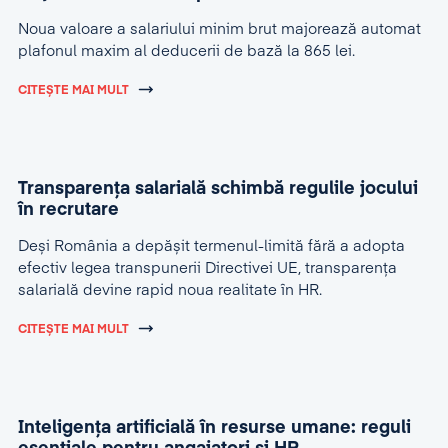
Noua valoare a salariului minim brut majorează automat
plafonul maxim al deducerii de bază la 865 lei.
CITEȘTE MAI MULT
Transparența salarială schimbă regulile jocului
în recrutare
Deși România a depășit termenul-limită fără a adopta
efectiv legea transpunerii Directivei UE, transparența
salarială devine rapid noua realitate în HR.
CITEȘTE MAI MULT
Inteligența artificială în resurse umane: reguli