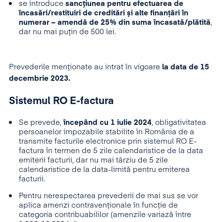
se introduce
sancțiunea pentru efectuarea de
încasări/restituiri de creditări și alte finanțări în
numerar – amendă de 25% din suma încasată/plătită
,
dar nu mai puţin de 500 lei.
Prevederile menționate au intrat în vigoare
la data de 15
decembrie 2023.
Sistemul RO E-factura
Se prevede,
începând cu 1 iulie 2024
, obligativitatea
persoanelor impozabile stabilite în România de a
transmite facturile electronice prin sistemul RO E-
factura în termen de 5 zile calendaristice de la data
emiterii facturii, dar nu mai târziu de 5 zile
calendaristice de la data-limită pentru emiterea
facturii.
Pentru nerespectarea prevederii de mai sus se vor
aplica amenzi contravenționale în funcție de
categoria contribuabililor (amenzile variază între