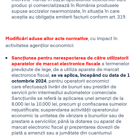
produc și comercializează în România produsele
supuse accizelor nearmonizate, în situația în care
aceștia au obligația emiterii facturii conform art. 319.
Modificări aduse altor acte normative
, cu impact în
activitatea agenților economici:
Sancțiunea pentru nerespectarea de către utilizatorii
aparatelor de marcat electronice fiscale
a termenelor
prevăzute de lege, de a utiliza aparate de marcat
electronice fiscal,
se va aplica, începând cu data de 1
octombrie 2024
, pentru operatorii economici
care efectuează livrări de bunuri sau prestări de
servicii prin intermediul automatelor comerciale.
Sancțiunile se referă la aplicarea unei amenzi de la
8.000 lei la 10.000 lei, precum şi confiscarea sumelor
nejustificate; suspendarea activității operatorului
economic la unitatea de vânzare a bunurilor sau de
prestare a serviciilor, până la dotarea cu aparat de
marcat electronic fiscal şi prezentarea dovezii de
plată a amenzii sau a jumătate din cuantumul