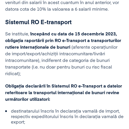
venituri din salarii în acest cuantum în anul anterior, vor
datora cota de 10% la valoarea a 6 salarii minime.
Sistemul RO E-transport
Se instituie,
începând cu data de 15 decembrie 2023,
obligația raportării prin RO e-Transport a transporturilor
rutiere internaționale de bunuri
(aferente operațiunilor
de import/export/achiziții intracomunitare/livrări
intracomunitare), indiferent de categoria de bunuri
transportate (i.e. nu doar pentru bunuri cu risc fiscal
ridicat);
Obligația declarării în Sistemul RO e-Transport a datelor
referitoare la transportul internațional de bunuri revine
următorilor utilizatori:
destinatarului înscris în declarația vamală de import,
respectiv expeditorului înscris în declarația vamală de
export;