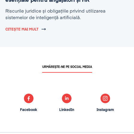
esențiale pentru angajatori și HR
Riscurile juridice și obligațiile privind utilizarea
sistemelor de inteligență artificială.
CITEȘTE MAI MULT
URMĂREȘTE-NE PE SOCIAL MEDIA
Facebook
LinkedIn
Instagram