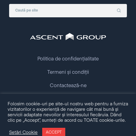
Politica de confidențialitate
Termeni și condiții
Contactează-ne
Copyright © 2009 - 2026 Ascent Group.
Folosim cookie-uri pe site-ul nostru web pentru a furniza
All rights reserved.
vizitatorilor o experiență de navigare cât mai bună și
servicii adaptate nevoilor și interesului fiecăruia. Dând
clic pe „Accept”, sunteți de acord cu TOATE cookie-urile.
Made with love by
Setări Cookie
ACCEPT