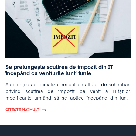
Se prelungește scutirea de impozit din IT
începând cu veniturile lunii iunie
Autoritățile au oficializat recent un alt set de schimbări
privind scutirea de impozit pe venit a IT-iștilor,
modificările urmând să se aplice începând din iunie
2023.
CITEȘTE MAI MULT