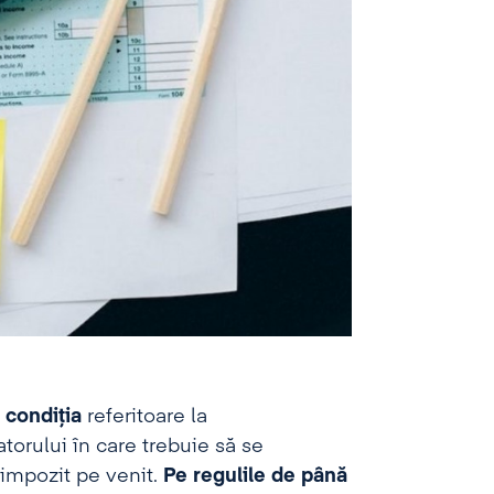
t condiția
referitoare la
torului în care trebuie să se
 impozit pe venit.
Pe regulile de până