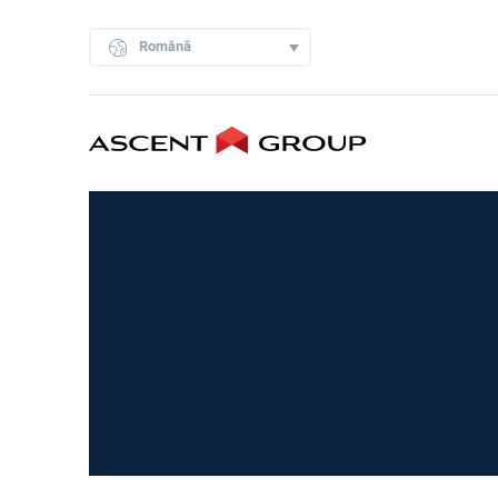
Română