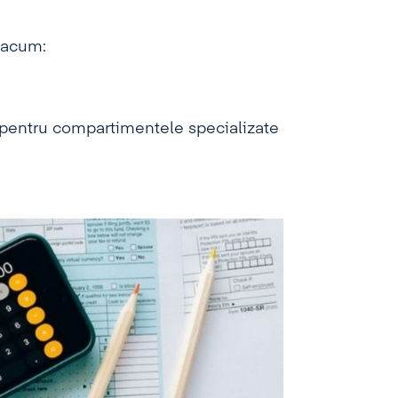
ă acum:
e pentru compartimentele specializate