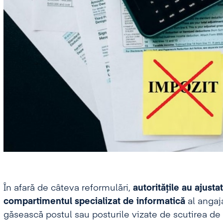
În afară de câteva reformulări,
autoritățile au ajusta
compartimentul
specializat
de
informatică
al angaja
găsească postul sau posturile vizate de scutirea de