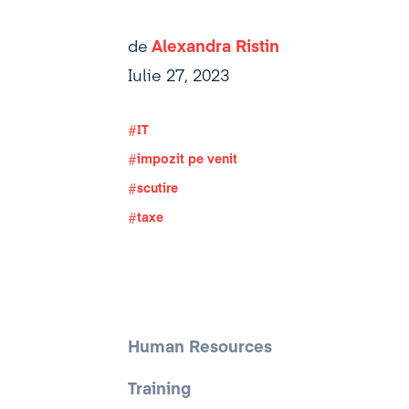
de
Alexandra Ristin
Iulie 27, 2023
IT
impozit pe venit
scutire
taxe
Human Resources
Training