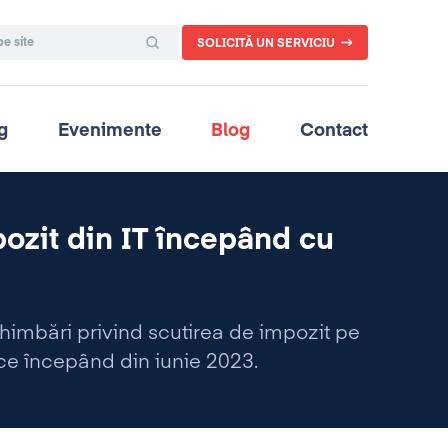
SOLICITĂ UN SERVICIU
g
Evenimente
Blog
Contact
ozit din IT începând cu
schimbări privind scutirea de impozit pe
lice începând din iunie 2023.