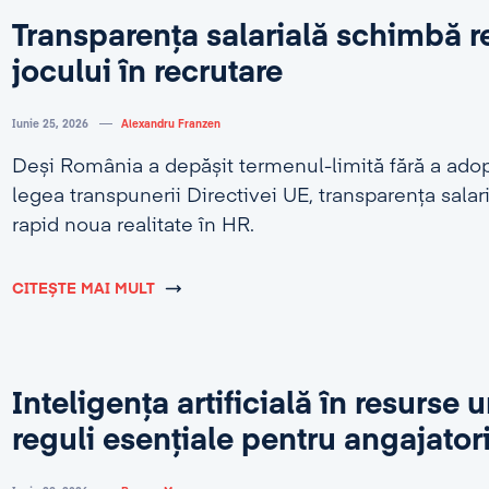
Transparența salarială schimbă r
jocului în recrutare
Iunie 25, 2026
Alexandru Franzen
Deși România a depășit termenul-limită fără a adop
legea transpunerii Directivei UE, transparența salar
rapid noua realitate în HR.
CITEȘTE MAI MULT
Inteligența artificială în resurse
reguli esențiale pentru angajator