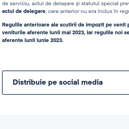
de serviciu, actul de detașare și statutul special pr
actul de delegare
, care anterior nu era inclus în reg
Regulile anterioare ale scutirii de impozit pe venit p
veniturile aferente lunii mai 2023, iar regulile noi 
aferente lunii iunie 2023.
Distribuie pe social media