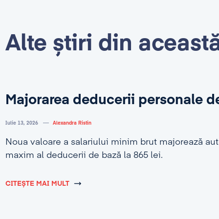
Alte știri din aceast
Majorarea deducerii personale d
Iulie 13, 2026
Alexandra Ristin
Noua valoare a salariului minim brut majorează au
maxim al deducerii de bază la 865 lei.
CITEȘTE MAI MULT