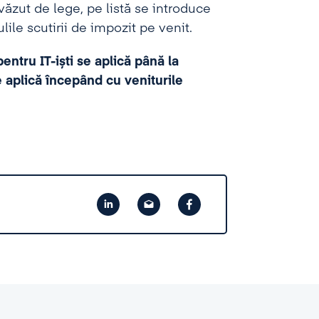
evăzut de lege, pe listă se introduce
ulile scutirii de impozit pe venit.
entru IT-iști se aplică până la
se aplică începând cu veniturile