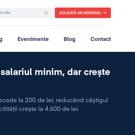
SOLICITĂ UN SERVICIU
g
Evenimente
Blog
Contact
alariul minim, dar crește
 scade la 200 de lei, reducând câștigul
lității crește la 4.600 de lei.