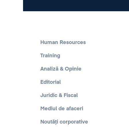
Human Resources
Training
Analiză & Opinie
Editorial
Juridic & Fiscal
Mediul de afaceri
Noutăți corporative