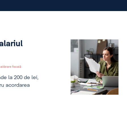
lariul
alibrare fiscală
de la 200 de lei,
tru acordarea