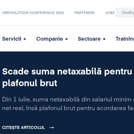
HREVOLUTION CONFERENCE 2026
PARTENERI
JOBS
Servicii
Companie
Sectoare
Trainin
Scade suma netaxabilă pentru s
plafonul brut
Din 1 iulie, suma netaxabilă din salariul minim
net real, însă plafonul brut pentru acordarea faci
CITEȘTE ARTICOLUL