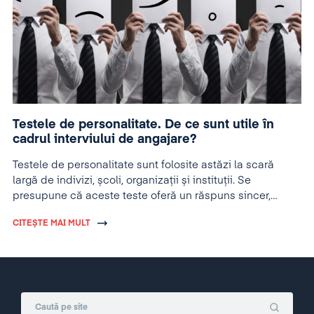
Testele de personalitate. De ce sunt utile în
cadrul interviului de angajare?
Testele de personalitate sunt folosite astăzi la scară
largă de indivizi, școli, organizații și instituții. Se
presupune că aceste teste oferă un răspuns sincer,
obiectiv cu privire la personalitatea celor care le susțin.
CITEȘTE MAI MULT