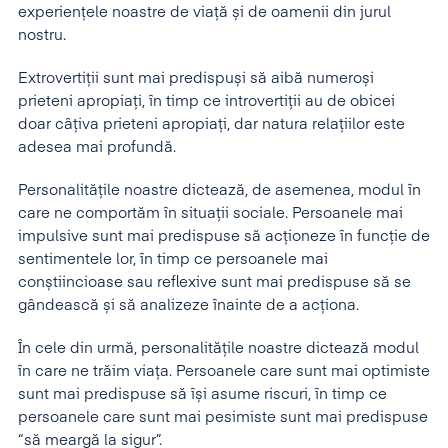
experiențele noastre de viață și de oamenii din jurul
nostru.
Extrovertiții sunt mai predispuși să aibă numeroși
prieteni apropiați, în timp ce introvertiții au de obicei
doar câțiva prieteni apropiați, dar natura relațiilor este
adesea mai profundă.
Personalitățile noastre dictează, de asemenea, modul în
care ne comportăm în situații sociale. Persoanele mai
impulsive sunt mai predispuse să acționeze în funcție de
sentimentele lor, în timp ce persoanele mai
conștiincioase sau reflexive sunt mai predispuse să se
gândească și să analizeze înainte de a acționa.
În cele din urmă, personalitățile noastre dictează modul
în care ne trăim viața. Persoanele care sunt mai optimiste
sunt mai predispuse să își asume riscuri, în timp ce
persoanele care sunt mai pesimiste sunt mai predispuse
“să meargă la sigur”.