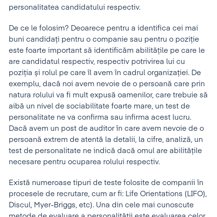
personalitatea candidatului respectiv.
De ce le folosim? Deoarece pentru a identifica cei mai
buni candidați pentru o companie sau pentru o poziție
este foarte important să identificăm abilitățile pe care le
are candidatul respectiv, respectiv potrivirea lui cu
poziția și rolul pe care îl avem în cadrul organizației. De
exemplu, dacă noi avem nevoie de o persoană care prin
natura rolului va fi mult expusă oamenilor, care trebuie să
aibă un nivel de sociabilitate foarte mare, un test de
personalitate ne va confirma sau infirma acest lucru.
Dacă avem un post de auditor în care avem nevoie de o
persoană extrem de atentă la detalii, la cifre, analiză, un
test de personalitate ne indică dacă omul are abilitățile
necesare pentru ocuparea rolului respectiv.
Există numeroase tipuri de teste folosite de companii în
procesele de recrutare, cum ar fi: Life Orientations (LIFO),
Discul, Myer-Briggs, etc). Una din cele mai cunoscute
metode de evaluare a personalității este evaluarea celor