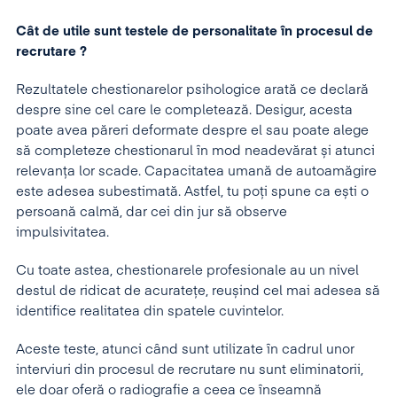
C
â
t de utile sunt testele de personalitate
î
n procesul de
recrutare ?
Rezultatele chestionarelor psihologice arată ce declară
despre sine cel care le completează. Desigur, acesta
poate avea păreri deformate despre el sau poate alege
să completeze chestionarul în mod neadevărat și atunci
relevanța lor scade. Capacitatea umană de autoamăgire
este adesea subestimată. Astfel, tu poți spune ca ești o
persoană calmă, dar cei din jur să observe
impulsivitatea.
Cu toate astea, chestionarele profesionale au un nivel
destul de ridicat de acuratețe, reușind cel mai adesea să
identifice realitatea din spatele cuvintelor.
Aceste teste, atunci când sunt utilizate în cadrul unor
interviuri din procesul de recrutare nu sunt eliminatorii,
ele doar oferă o radiografie a ceea ce înseamnă