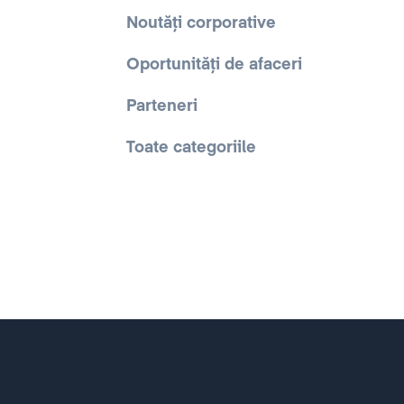
Noutăți corporative
Oportunități de afaceri
Parteneri
Toate categoriile