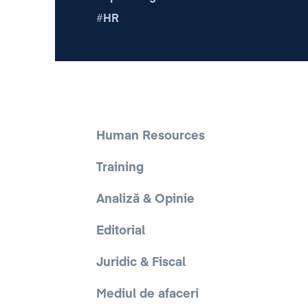
HR
Human Resources
Training
Analiză & Opinie
Editorial
Juridic & Fiscal
Mediul de afaceri