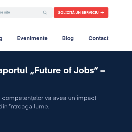
SOLICITĂ UN SERVICIU
g
Evenimente
Blog
Contact
portul „Future of Jobs” –
 a competențelor va avea un impact
din întreaga lume.