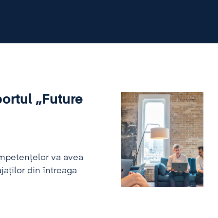
ortul „Future
ompetențelor va avea
aților din întreaga