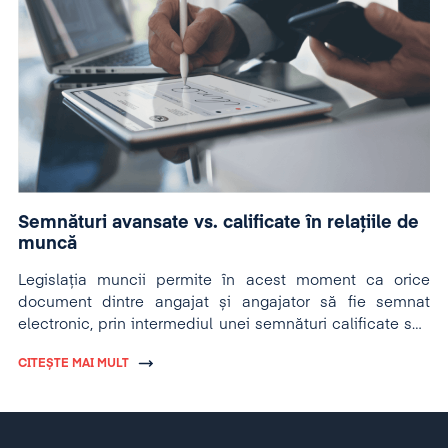
Semnături avansate vs. calificate în relațiile de
muncă
Legislația muncii permite în acest moment ca orice
document dintre angajat și angajator să fie semnat
electronic, prin intermediul unei semnături calificate sau
avansate.
CITEȘTE MAI MULT