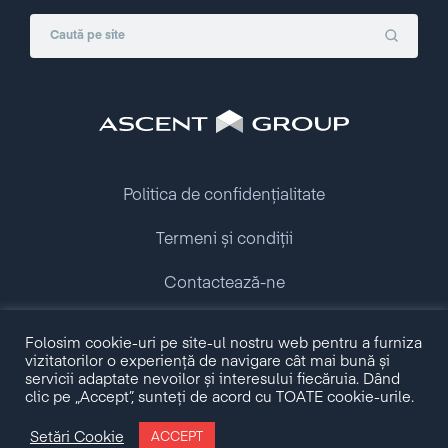
Politica de confidențialitate
Termeni și condiții
Contactează-ne
Folosim cookie-uri pe site-ul nostru web pentru a furniza
Copyright © 2009 - 2026 Ascent Group.
vizitatorilor o experiență de navigare cât mai bună și
All rights reserved.
servicii adaptate nevoilor și interesului fiecăruia. Dând
clic pe „Accept”, sunteți de acord cu TOATE cookie-urile.
Made with love by
Setări Cookie
ACCEPT