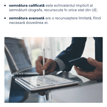
semnătura calificată
este echivalentul implicit al
semnăturii olografe, recunscuta în orice stat din UE;
semnătura avansată
are o recunoaștere limitată, fiind
necesară dovedirea ei.