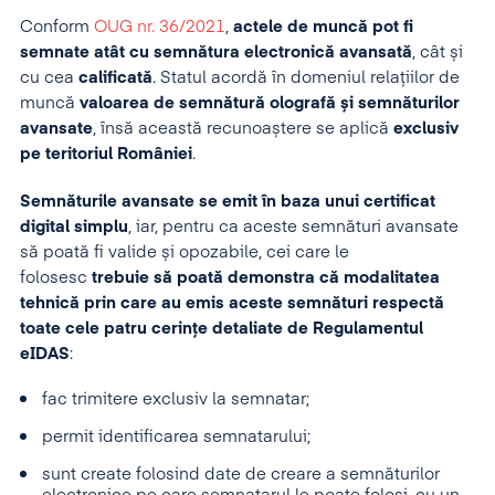
Conform
OUG nr. 36/2021
,
actele de muncă pot fi
semnate atât cu semnătura electronică avansată
, cât și
cu cea
calificată
. Statul acordă în domeniul relațiilor de
muncă
valoarea de semnătură olografă și semnăturilor
avansate
, însă această recunoaștere se aplică
exclusiv
pe teritoriul României
.
Semnăturile avansate se emit în baza unui certificat
digital simplu
, iar, pentru ca aceste semnături avansate
să poată fi valide și opozabile, cei care le
folosesc
trebuie să poată demonstra că modalitatea
tehnică prin care au emis aceste semnături respectă
toate cele patru cerințe detaliate de Regulamentul
eIDAS
:
fac trimitere exclusiv la semnatar;
permit identificarea semnatarului;
sunt create folosind date de creare a semnăturilor