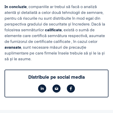
In concluzie
, companiile ar trebui să facă o analiză
atentă și detaliată a celor două tehnologii de semnare,
pentru că riscurile nu sunt distribuite în mod egal din
perspectiva gradului de securitate și încredere. Dacă la
folosirea semnăturilor
calificate
, există o sumă de
elemente care certifică semnătura respectivă, asumate
de furnizorul de certificate calificate , în cazul celor
avansate
, sunt necesare măsuri de precauție
suplimentare pe care firmele însele trebuie să și le ia și
să și le asume.
Distribuie pe social media