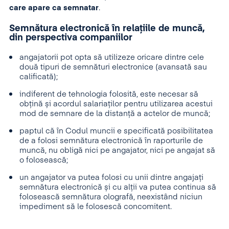
care apare ca semnatar
.
Semnătura electronică în relațiile de muncă,
din perspectiva companiilor
angajatorii pot opta să utilizeze oricare dintre cele
două tipuri de semnături electronice (avansată sau
calificată);
indiferent de tehnologia folosită, este necesar să
obțină și acordul salariaților pentru utilizarea acestui
mod de semnare de la distanță a actelor de muncă;
paptul că în Codul muncii e specificată posibilitatea
de a folosi semnătura electronică în raporturile de
muncă, nu obligă nici pe angajator, nici pe angajat să
o folosească;
un angajator va putea folosi cu unii dintre angajați
semnătura electronică și cu alții va putea continua să
folosească semnătura olografă, neexistând niciun
impediment să le folosescă concomitent.