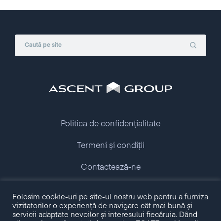
Politica de confidențialitate
Termeni și condiții
Contactează-ne
Folosim cookie-uri pe site-ul nostru web pentru a furniza
Copyright © 2009 - 2026 Ascent Group.
vizitatorilor o experiență de navigare cât mai bună și
All rights reserved.
servicii adaptate nevoilor și interesului fiecăruia. Dând