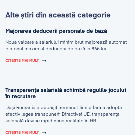
Alte știri din această categorie
Majorarea deducerii personale de bază
Noua valoare a salariului minim brut majorează automat
plafonul maxim al deducerii de bază la 865 lei.
CITEȘTE MAI MULT
Transparența salarială schimbă regulile jocului
în recrutare
Deși România a depășit termenul-limită fără a adopta
efectiv legea transpunerii Directivei UE, transparența
salarială devine rapid noua realitate în HR.
CITEȘTE MAI MULT